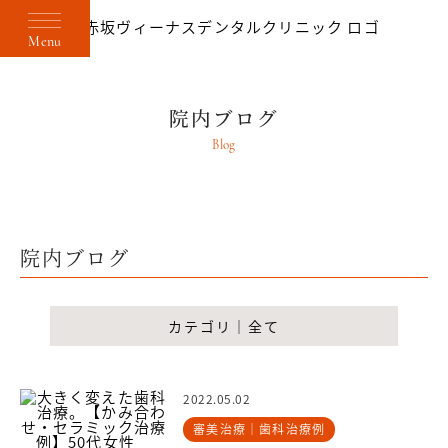
Menu
院内ブログ
Blog
院内ブログ
カテゴリ｜全て
2022.05.02
審美治療｜歯科治療例