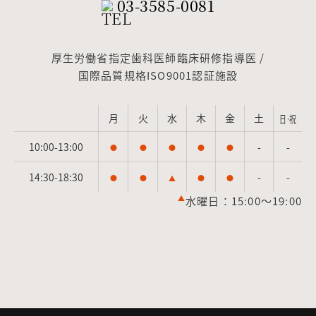
03-3585-0081
厚生労働省指定歯科医師臨床研修指導医 /
国際品質規格ISO9001認証施設
月
火
水
木
金
土
日·祝
10:00-13:00
-
-
●
●
●
●
●
14:30-18:30
-
-
●
●
▲
●
●
▲
水曜日：15:00～19:00