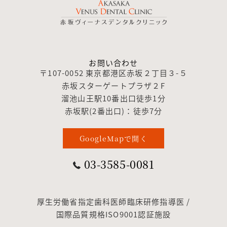
お問い合わせ
〒107-0052 東京都港区赤坂２丁目３-５
赤坂スターゲートプラザ２F
溜池山王駅10番出口徒歩1分
赤坂駅(2番出口)：徒歩7分
GoogleMapで開く
03-3585-0081
厚生労働省指定歯科医師臨床研修指導医 /
国際品質規格ISO9001認証施設