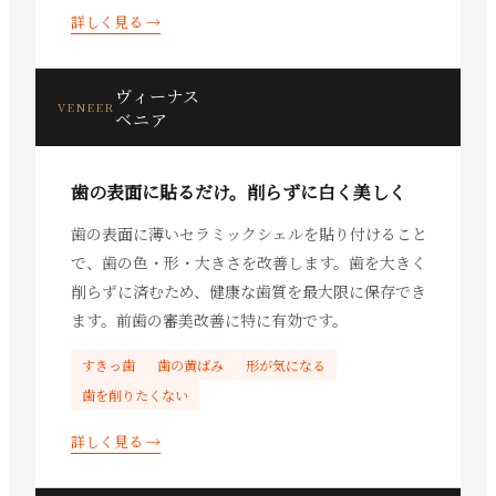
詳しく見る →
ヴィーナス
VENEER
ベニア
歯の表面に貼るだけ。削らずに白く美しく
歯の表面に薄いセラミックシェルを貼り付けること
で、歯の色・形・大きさを改善します。歯を大きく
削らずに済むため、健康な歯質を最大限に保存でき
ます。前歯の審美改善に特に有効です。
すきっ歯
歯の黄ばみ
形が気になる
歯を削りたくない
詳しく見る →