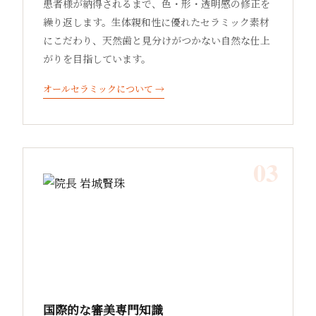
患者様が納得されるまで、色・形・透明感の修正を
繰り返します。生体親和性に優れたセラミック素材
にこだわり、天然歯と見分けがつかない自然な仕上
がりを目指しています。
オールセラミックについて →
03
国際的な審美専門知識