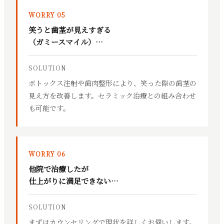
WORRY 05
笑うと歯茎が見えすぎる
（ガミースマイル）…
SOLUTION
ボトックス注射や歯肉整形により、笑った際の歯茎の
見え方を改善します。セラミック治療との組み合わせ
も可能です。
WORRY 06
他院で治療したが
仕上がりに満足できない…
SOLUTION
まずはカウンセリングで現状を詳しくお伺いします。