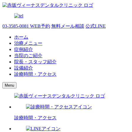
03-3585-0081
WEB予約
無料メール相談
公式LINE
ホーム
治療メニュー
症例紹介
当院のご紹介
院長・スタッフ紹介
設備紹介
診療時間・アクセス
Menu
診療時間・アクセス