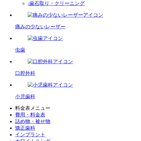
-歯石取り・クリーニング
痛みの少ないレーザー
虫歯
口腔外科
小児歯科
料金表メニュー
費用・料金表
詰め物・被せ物
矯正歯科
インプラント