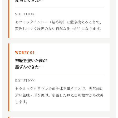
変色してきた…
SOLUTION
セラミックインレー（詰め物）に置き換えることで、
変色しにくく段差のない自然な仕上がりになります。
WORRY 04
神経を抜いた歯が
黒ずんできた…
SOLUTION
セラミッククラウンで歯全体を覆うことで、天然歯に
近い色味・形を再現。変色した見た目を根本から改善
します。