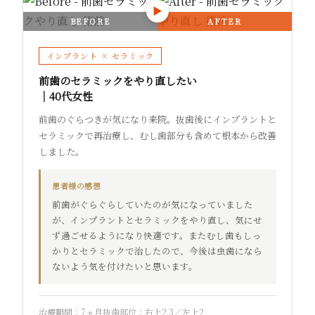
▶
BEFORE
AFTER
インプラント × セラミック
前歯のセラミックをやり直したい
｜40代女性
前歯のぐらつきが気になり来院。抜歯後にインプラントと
セラミックで再治療し、むし歯部分も含めて根本から改善
しました。
患者様の感想
前歯がぐらぐらしていたのが気になっていました
が、インプラントとセラミックをやり直し、気にせ
ず過ごせるようになり快適です。またむし歯もしっ
かりとセラミックで治したので、今後は虫歯になら
ないよう気を付けたいと思います。
治療期間：7ヵ月
抜歯部位：右上2.3／左上2