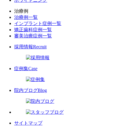
ホワイトニング
治療例
治療例一覧
インプラント症例一覧
矯正歯科症例一覧
審美治療症例一覧
採用情報
Recruit
症例集
Case
院内ブログ
Blog
サイトマップ