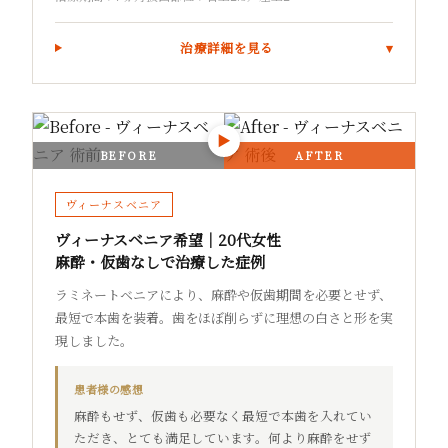
治療詳細を見る
▶
BEFORE
AFTER
ヴィーナスベニア
ヴィーナスベニア希望｜20代女性
麻酔・仮歯なしで治療した症例
ラミネートベニアにより、麻酔や仮歯期間を必要とせず、
最短で本歯を装着。歯をほぼ削らずに理想の白さと形を実
現しました。
患者様の感想
麻酔もせず、仮歯も必要なく最短で本歯を入れてい
ただき、とても満足しています。何より麻酔をせず