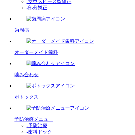
-マウスピース型矯正
-部分矯正
歯周病
オーダーメイド歯科
噛み合わせ
ボトックス
予防治療メニュー
-予防治療
-歯科ドック