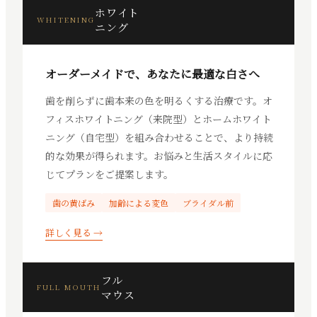
ホワイト
WHITENING
ニング
オーダーメイドで、あなたに最適な白さへ
歯を削らずに歯本来の色を明るくする治療です。オ
フィスホワイトニング（来院型）とホームホワイト
ニング（自宅型）を組み合わせることで、より持続
的な効果が得られます。お悩みと生活スタイルに応
じてプランをご提案します。
歯の黄ばみ
加齢による変色
ブライダル前
詳しく見る →
フル
FULL MOUTH
マウス