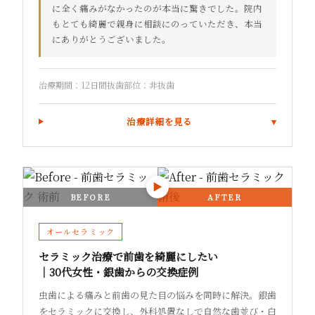
に全く痛みがなかったのが本当に驚きでした。院内
もとても綺麗で親身に相談にのっていただき、本当
にありがとうございました。
治療期間：12日間
抜歯部位：非抜歯
治療詳細を見る
▶
BEFORE
AFTER
オールセラミック
セラミック治療で前歯を綺麗にしたい
｜30代女性・銀歯からの交換症例
虫歯による痛みと前歯の見た目の悩みを同時に解決。銀歯
をセラミックに交換し、外科処置なしで自然な歯並び・白