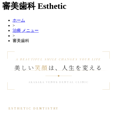
審美歯科
Esthetic
ホーム
>
治療 メニュー
>
審美歯科
A BEAUTIFUL SMILE CHANGES YOUR LIFE
美しい
笑顔
は、人生を変える
AKASAKA VENUS DENTAL CLINIC
ESTHETIC DENTISTRY