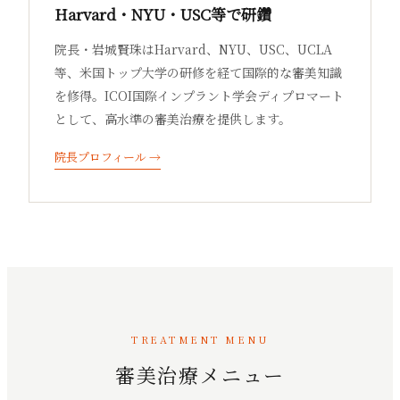
Harvard・NYU・USC等で研鑽
院長・岩城賢珠はHarvard、NYU、USC、UCLA
等、米国トップ大学の研修を経て国際的な審美知識
を修得。ICOI国際インプラント学会ディプロマート
として、高水準の審美治療を提供します。
院長プロフィール →
TREATMENT MENU
審美治療メニュー