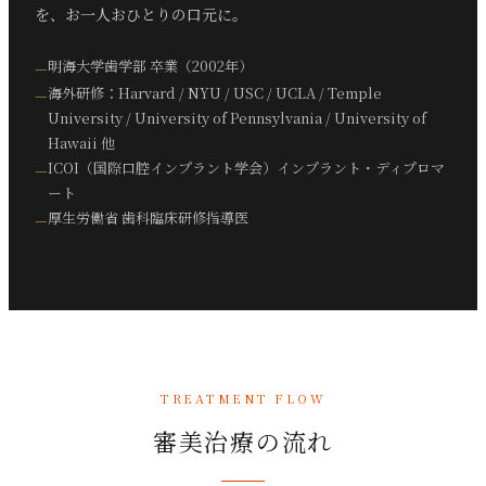
を、お一人おひとりの口元に。
明海大学歯学部 卒業（2002年）
海外研修：Harvard / NYU / USC / UCLA / Temple
University / University of Pennsylvania / University of
Hawaii 他
ICOI（国際口腔インプラント学会）インプラント・ディプロマ
ート
厚生労働省 歯科臨床研修指導医
TREATMENT FLOW
審美治療の流れ