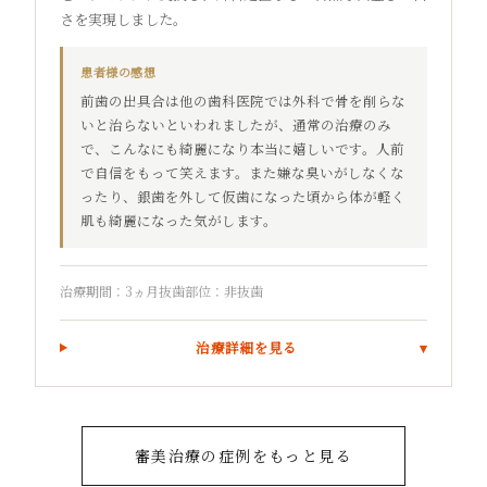
さを実現しました。
患者様の感想
前歯の出具合は他の歯科医院では外科で骨を削らな
いと治らないといわれましたが、通常の治療のみ
で、こんなにも綺麗になり本当に嬉しいです。人前
で自信をもって笑えます。また嫌な臭いがしなくな
ったり、銀歯を外して仮歯になった頃から体が軽く
肌も綺麗になった気がします。
治療期間：3ヵ月
抜歯部位：非抜歯
治療詳細を見る
審美治療の症例をもっと見る