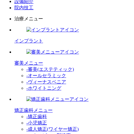
設備紹介
院内技工
治療メニュー
インプラント
審美メニュー
-審美(エステティック)
-オールセラミック
-ヴィーナスベニア
-ホワイトニング
矯正歯科メニュー
-矯正歯科
-小児矯正
-成人矯正(ワイヤー矯正)