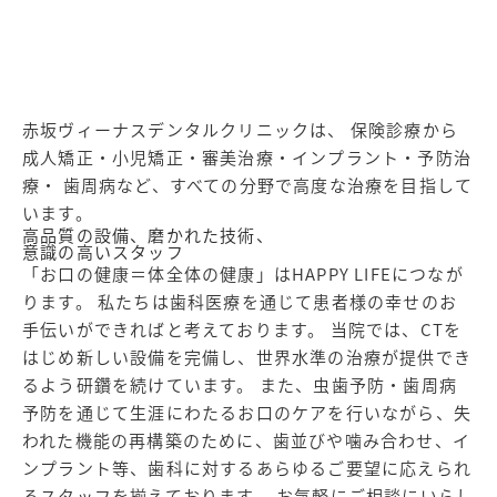
赤坂ヴィーナスデンタルクリニックは、
保険診療から
成人矯正・小児矯正・審美治療・インプラント・予防治
療・
歯周病など、すべての分野で高度な治療を目指して
います。
高品質の設備、磨かれた技術、
意識の高いスタッフ
「お口の健康＝体全体の健康」はHAPPY LIFEにつなが
ります。 私たちは歯科医療を通じて患者様の幸せのお
手伝いができればと考えております。 当院では、CTを
はじめ新しい設備を完備し、世界水準の治療が提供でき
るよう研鑽を続けています。 また、虫歯予防・歯周病
予防を通じて生涯にわたるお口のケアを行いながら、失
われた機能の再構築のために、歯並びや噛み合わせ、イ
ンプラント等、歯科に対するあらゆるご要望に応えられ
るスタッフを揃えております。 お気軽にご相談にいらし