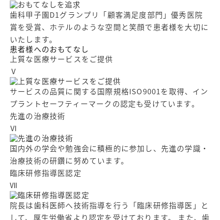
歯科甲子園D1グランプリ「顧客満足度部門」優秀医院
賞を受賞、ホテルのような空間と笑顔で患者様を大切に
いたします。
患者様へのおもてなし
上質な医療サービスをご提供
Ⅴ
サービスの品質に関する国際規格ISO9001を取得、イン
プラントセーフティーマークの認定も受けています。
先進の治療技術
Ⅵ
国内外の学会や勉強会に積極的に参加し、先進の学識・
治療技術の研鑽に努めています。
臨床研修指導医認定
Ⅶ
院長は歯科医師へ技術指導を行う「臨床研修指導医」と
して、厚生労働省より認定を受けております。 また、歯