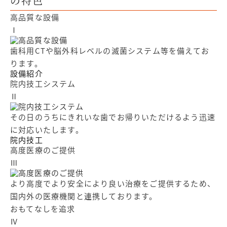
の特色
高品質な設備
Ⅰ
歯科用CTや脳外科レベルの滅菌システム等を備えてお
ります。
設備紹介
院内技工システム
Ⅱ
その日のうちにきれいな歯でお帰りいただけるよう迅速
に対応いたします。
院内技工
高度医療のご提供
Ⅲ
より高度でより安全により良い治療をご提供するため、
国内外の医療機関と連携しております。
おもてなしを追求
Ⅳ