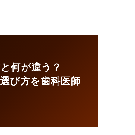
歯と何が違う？
い選び方を歯科医師