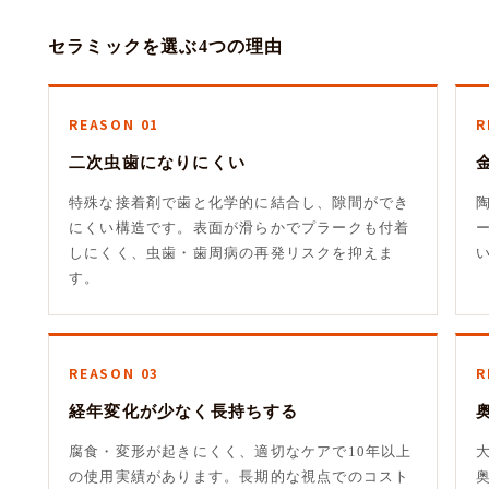
セラミックを選ぶ4つの理由
REASON 01
R
二次虫歯になりにくい
特殊な接着剤で歯と化学的に結合し、隙間ができ
にくい構造です。表面が滑らかでプラークも付着
しにくく、虫歯・歯周病の再発リスクを抑えま
す。
REASON 03
R
経年変化が少なく長持ちする
腐食・変形が起きにくく、適切なケアで10年以上
の使用実績があります。長期的な視点でのコスト