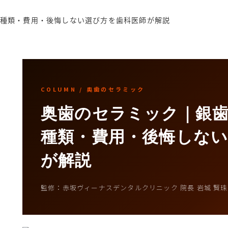
 種類・費用・後悔しない選び方を歯科医師が解説
COLUMN / 奥歯のセラミック
奥歯のセラミック｜銀
種類・費用・後悔しな
が解説
監修：赤坂ヴィーナスデンタルクリニック 院長 岩城 賢珠