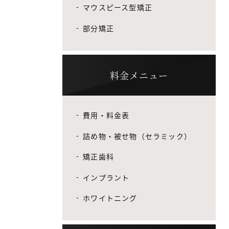
マウスピース型矯正
部分矯正
料金メニュー
費用・料金表
詰め物・被せ物（セラミック）
矯正歯科
インプラント
ホワイトニング