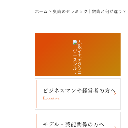
ホーム
>
奥歯のセラミック｜銀歯と何が違う？
ビジネスマンや経営者の方へ
Executive
コンセプト・理念
モデル・芸能関係の方へ