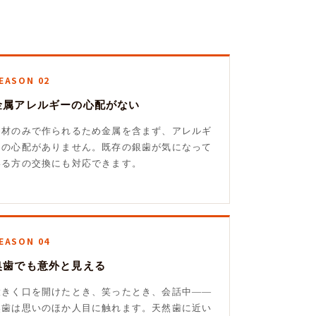
EASON 02
金属アレルギーの心配がない
陶材のみで作られるため金属を含まず、アレルギ
ーの心配がありません。既存の銀歯が気になって
いる方の交換にも対応できます。
EASON 04
奥歯でも意外と見える
大きく口を開けたとき、笑ったとき、会話中——
奥歯は思いのほか人目に触れます。天然歯に近い