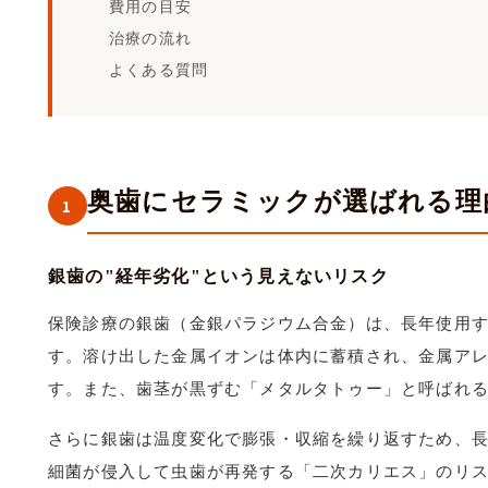
費用の目安
治療の流れ
よくある質問
奥歯にセラミックが選ばれる理
1
銀歯の"経年劣化"という見えないリスク
保険診療の銀歯（金銀パラジウム合金）は、長年使用
す。溶け出した金属イオンは体内に蓄積され、金属ア
す。また、歯茎が黒ずむ「メタルタトゥー」と呼ばれ
さらに銀歯は温度変化で膨張・収縮を繰り返すため、
細菌が侵入して虫歯が再発する「二次カリエス」のリ