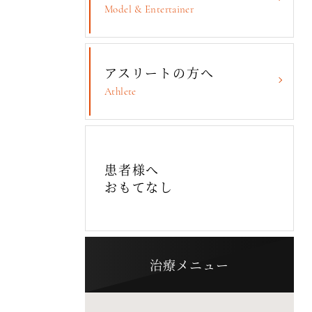
Model & Entertainer
アスリートの方へ
Athlete
患者様へ
おもてなし
治療メニュー