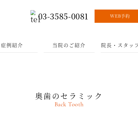
03-3585-0081
WEB予約
症例紹介
当院のご紹介
院長・スタッ
奥歯のセラミック
Back Tooth