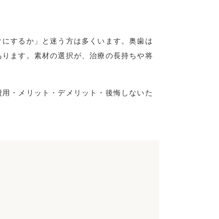
クにするか」と迷う方は多くいます。奥歯は
あります。素材の選択が、治療の長持ちや将
費用・メリット・デメリット・後悔しないた
。