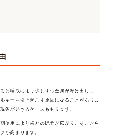
由
すると唾液により少しずつ金属が溶け出しま
レルギーを引き起こす原因になることがありま
る現象が起きるケースもあります。
長期使用により歯との隙間が広がり、そこから
スクが高まります。