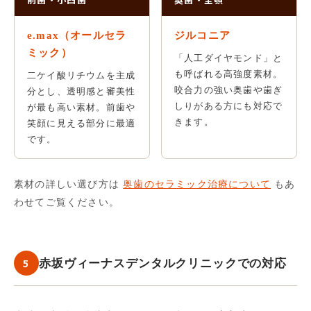
e.max（オールセラ
ジルコニア
ミック）
「人工ダイヤモンド」と
も呼ばれる高強度素材。
二ケイ酸リチウムを主成
咬合力の強い奥歯や歯ぎ
分とし、透明感と審美性
しりがある方にも対応で
が最も高い素材。前歯や
きます。
笑顔に見える部分に最適
です。
素材の詳しい選び方は
奥歯のセラミック治療について
もあ
わせてご覧ください。
5
赤坂ヴィーナスデンタルクリニックでの対応