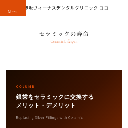
Menu
セラミックの寿命
Ceramic Lifespan
COLUMN
銀歯をセラミックに交換する
メリット・デメリット
Replacing Silver Fillings with Ceramic