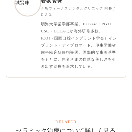
岩城 賢珠
赤坂ヴィーナスデンタルクリニック 院長 /
D.D.S.
明海大学歯学部卒業。Harvard・NYU・
USC・UCLAほか海外研修多数。
ICOI（国際口腔インプラント学会）イン
プラント・ディプロマート。厚生労働省
歯科臨床研修指導医。国際的な審美基準
をもとに、患者さまの自然な美しさを引
き出す治療を追求している。
RELATED
セラミック治療について詳しく見る