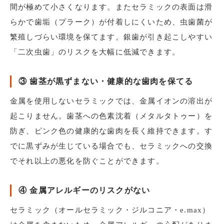
間が極めて小さくなります。またセラミックの表面は滑
らかで歯垢（プラーク）が付着しにくいため、虫歯菌が
繁殖しづらい環境を保てます。銀歯が引き起こしやすい
「二次虫歯」のリスクを大幅に低減できます。
③ 歯茎が黒ずまない・健康的な歯肉を保てる
金属を使用しないセラミックでは、金属イオンの溶出が
起こりません。歯茎への色素沈着（メタルタトゥー）を
防ぎ、ピンク色の健康的な歯肉を長く維持できます。す
でに黒ずみが生じている場合でも、セラミックへの交換
でそれ以上の悪化を防ぐことができます。
④ 金属アレルギーのリスクがない
セラミック（オールセラミック・ジルコニア・e.max）