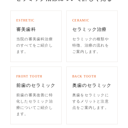
ESTHETIC
CERAMIC
審美歯科
セラミック治療
当院の審美歯科治療
セラミックの種類や
のすべてをご紹介し
特徴、治療の流れを
ます。
ご案内します。
FRONT TOOTH
BACK TOOTH
前歯のセラミック
奥歯のセラミック
前歯の審美改善に特
奥歯をセラミックに
化したセラミック治
するメリットと注意
療についてご紹介し
点をご案内します。
ます。