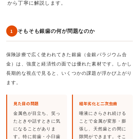
から丁寧に解説します。
1
そもそも銀歯の何が問題なのか
保険診療で広く使われてきた銀歯（金銀パラジウム合
金）は、強度と経済性の面では優れた素材です。しかし
長期的な視点で見ると、いくつかの課題が浮かび上がり
ます。
見た目の問題
経年劣化と二次虫歯
金属色が目立ち、笑っ
唾液にさらされ続ける
たときや話すときに気
ことで金属が変形・膨
になることがありま
張し、天然歯との間に
す。特に前歯・小臼歯
隙間ができます。そこ