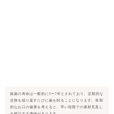
銀歯の寿命は一般的に5〜7年とされており、定期的な
交換を繰り返すたびに歯を削ることになります。長期
的なお口の健康を考えると、早い段階での素材見直し
を検討する価値があります。