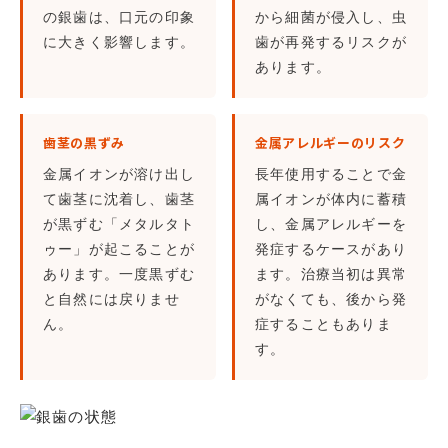
の銀歯は、口元の印象
から細菌が侵入し、虫
に大きく影響します。
歯が再発するリスクが
あります。
歯茎の黒ずみ
金属アレルギーのリスク
金属イオンが溶け出し
長年使用することで金
て歯茎に沈着し、歯茎
属イオンが体内に蓄積
が黒ずむ「メタルタト
し、金属アレルギーを
ゥー」が起こることが
発症するケースがあり
あります。一度黒ずむ
ます。治療当初は異常
と自然には戻りませ
がなくても、後から発
ん。
症することもありま
す。