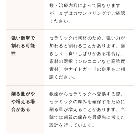
数・治療内容によって異なります
が、まずはカウンセリングでご確認
ください。
強い衝撃で
セラミックは陶材のため、強い力が
割れる可能
加わると割れることがあります。歯
性
ぎしり・食いしばりがある場合は、
素材の選択（ジルコニアなど高強度
素材）やナイトガードの併用をご相
談ください。
削る量がや
銀歯からセラミックへ交換する際、
や増える場
セラミックの厚みを確保するために
合がある
削る量が増えることがあります。当
院では歯質の保存を最優先に考えた
設計を行っています。