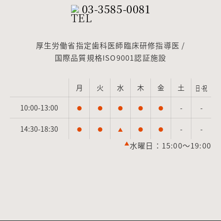
03-3585-0081
厚生労働省指定歯科医師臨床研修指導医 /
国際品質規格ISO9001認証施設
月
火
水
木
金
土
日·祝
10:00-13:00
-
-
●
●
●
●
●
14:30-18:30
-
-
●
●
▲
●
●
▲
水曜日：15:00～19:00