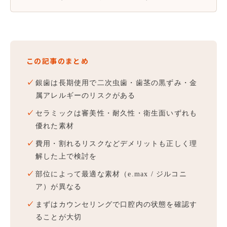
この記事のまとめ
✓
銀歯は長期使用で二次虫歯・歯茎の黒ずみ・金
属アレルギーのリスクがある
✓
セラミックは審美性・耐久性・衛生面いずれも
優れた素材
✓
費用・割れるリスクなどデメリットも正しく理
解した上で検討を
✓
部位によって最適な素材（e.max / ジルコニ
ア）が異なる
✓
まずはカウンセリングで口腔内の状態を確認す
ることが大切