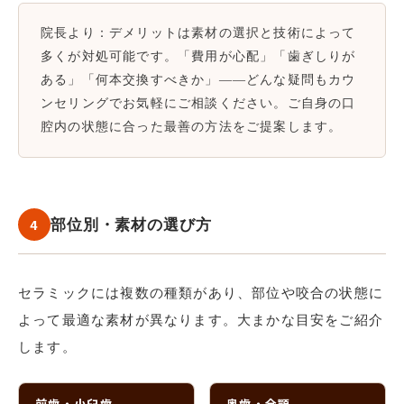
院長より：
デメリットは素材の選択と技術によって
多くが対処可能です。「費用が心配」「歯ぎしりが
ある」「何本交換すべきか」——どんな疑問もカウ
ンセリングでお気軽にご相談ください。ご自身の口
腔内の状態に合った最善の方法をご提案します。
4
部位別・素材の選び方
セラミックには複数の種類があり、部位や咬合の状態に
よって最適な素材が異なります。大まかな目安をご紹介
します。
前歯・小臼歯
奥歯・全顎