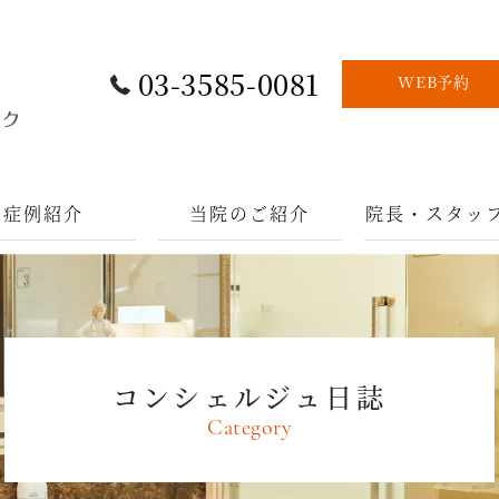
03-3585-0081
WEB予約
症例紹介
当院のご紹介
院長・スタッ
コンシェルジュ日誌
Category