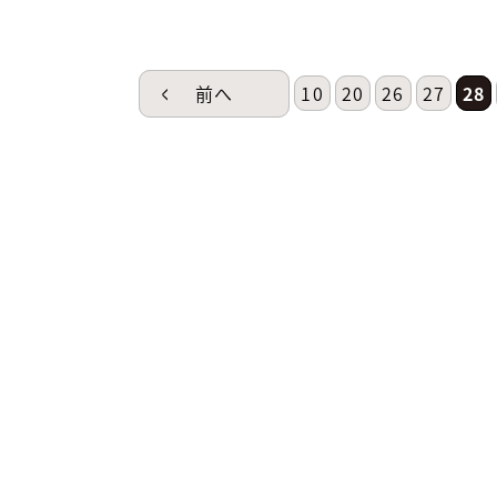
前へ
10
20
26
27
28