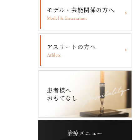
モデル・芸能関係の方へ
Model & Entertainer
アスリートの方へ
Athlete
患者様へ
おもてなし
治療メニュー