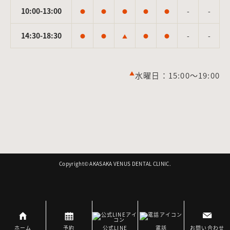
10:00-13:00
-
-
●
●
●
●
●
14:30-18:30
-
-
●
●
▲
●
●
▲
水曜日：15:00～19:00
Copyright©︎ AKASAKA VENUS DENTAL CLINIC.
ホーム
予約
公式LINE
電話
お問い合わせ