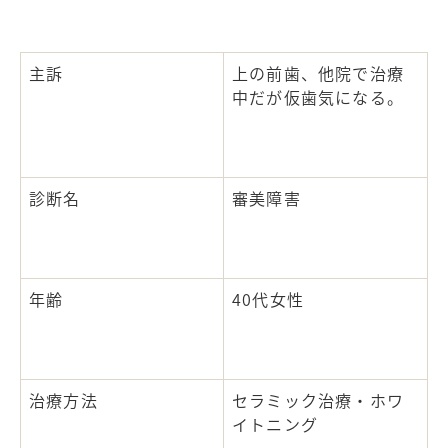
主訴
上の前歯、他院で治療
中だが仮歯気になる。
診断名
審美障害
年齢
40
代女性
治療方法
セラミック治療・ホワ
イトニング