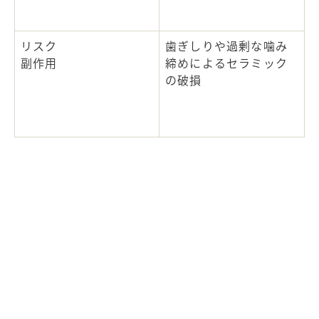
リスク
歯ぎしりや過剰な噛み
副作用
締めによるセラミック
の破損