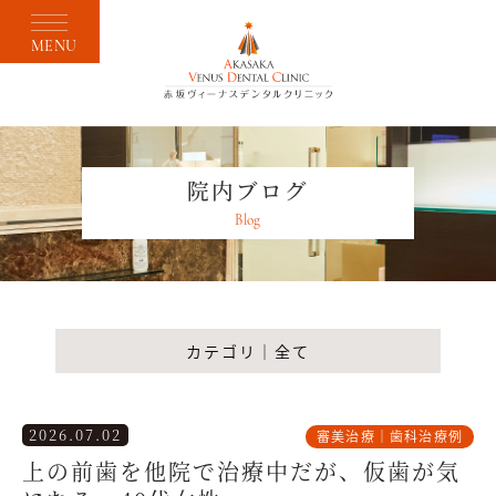
MENU
院内ブログ
Blog
カテゴリ｜全て
2026.07.02
審美治療｜歯科治療例
上の前歯を他院で治療中だが、仮歯が気