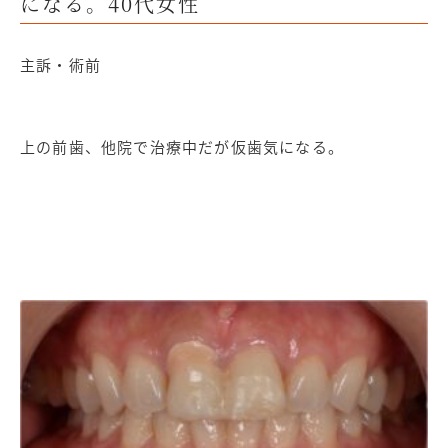
になる。40代女性
主訴・術前
上の前歯、他院で治療中だが仮歯気になる。