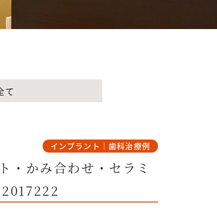
全て
インプラント｜歯科治療例
ト・かみ合わせ・セラミ
017222