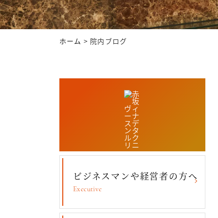
ホーム
>
院内ブログ
ビジネスマンや経営者の方へ
Executive
コンセプト・理念