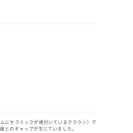
ームにセラミックが焼付いているクラウン）で
然歯とのギャップが生じていました。