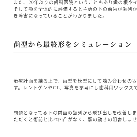
また、20年ぶりの歯科医院ということもあり歯の根や
そして顎を全体的に評価すると主訴の下の前歯が歯列
き障害になっていることがわかりました。
歯型から最終形をシミュレーション
治療計画を練る上で、歯型を模型にして噛み合わせの
す。レントゲンやCT、写真を参考にし歯科用ワックス
問題となってる下の前歯の歯列から飛び出しを改善しま
ただくと術前と比べ凹凸がなく、顎の動きの阻害しま