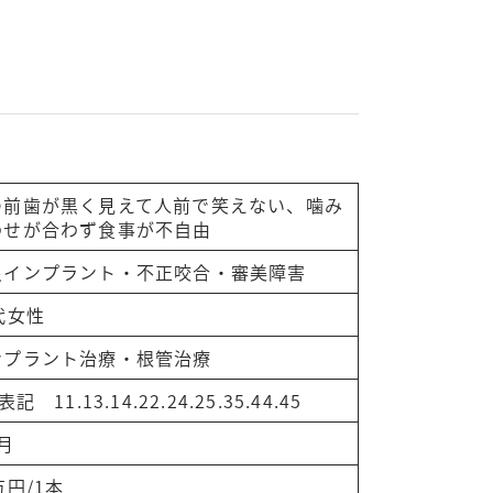
の前歯が黒く見えて人前で笑えない、噛み
わせが合わず食事が不自由
良インプラント・不正咬合・審美障害
代女性
ンプラント治療・根管治療
表記 11.13.14.22.24.25.35.44.45
月
万円/1本