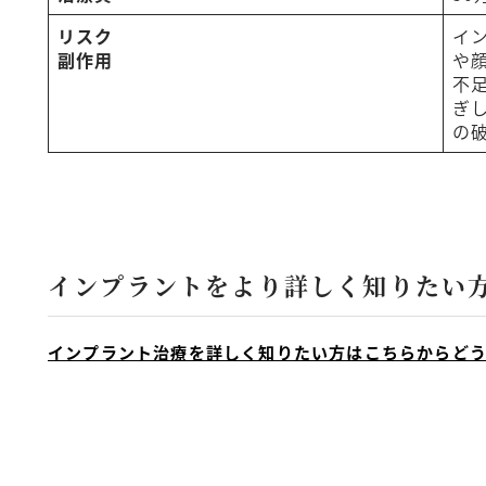
リスク
イ
副作用
や
不
ぎ
の
インプラントをより詳しく知りたい
インプラント治療を詳しく知りたい方はこちらからど