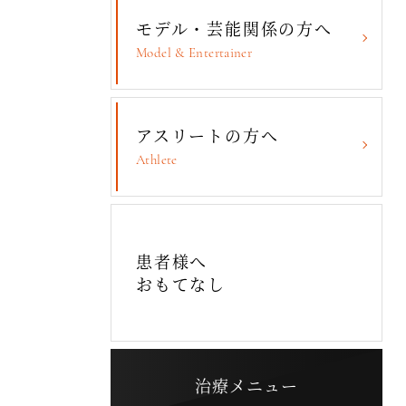
モデル・芸能関係の方へ
Model & Entertainer
アスリートの方へ
Athlete
患者様へ
おもてなし
治療メニュー