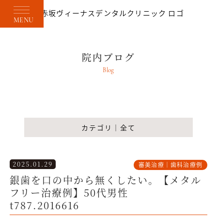
MENU
院内ブログ
Blog
カテゴリ｜全て
2025.01.29
審美治療｜歯科治療例
銀歯を口の中から無くしたい。【メタル
フリー治療例】50代男性
t787.2016616