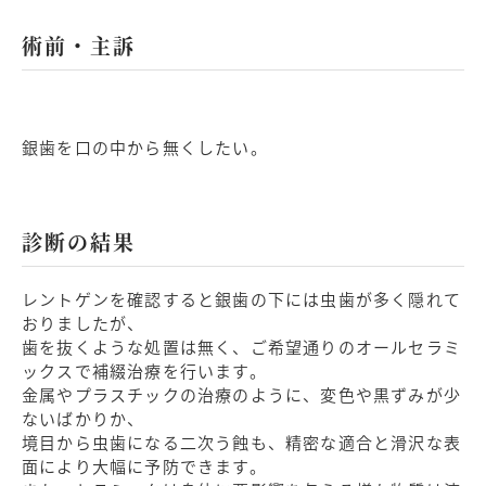
術前・主訴
銀歯を口の中から無くしたい。
診断の結果
レントゲンを確認すると銀歯の下には虫歯が多く隠れて
おりましたが、
歯を抜くような処置は無く、ご希望通りのオールセラミ
ックスで補綴治療を行います。
金属やプラスチックの治療のように、変色や黒ずみが少
ないばかりか、
境目から虫歯になる二次う蝕も、精密な適合と滑沢な表
面により大幅に予防できます。