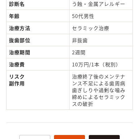
診断名
う蝕・金属アレルギー
年齢
50代男性
治療方法
セラミック治療
抜歯部位
非抜歯
治療期間
2週間
治療費
10万円/1本（税別）
リスク
治療終了後のメンテナ
副作用
ンス不足による歯周病
歯ぎしりや過剰な噛み
締めによるセラミック
スの破折