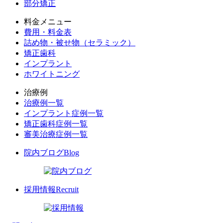
部分矯正
料金メニュー
費用・料金表
詰め物・被せ物（セラミック）
矯正歯科
インプラント
ホワイトニング
治療例
治療例一覧
インプラント症例一覧
矯正歯科症例一覧
審美治療症例一覧
院内ブログ
Blog
採用情報
Recruit