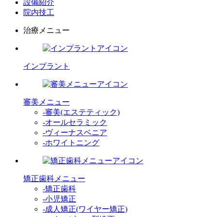
設備紹介
院内技工
治療メニュー
インプラント
審美メニュー
-審美(エステティック)
-オールセラミック
-ヴィーナスベニア
-ホワイトニング
矯正歯科メニュー
-矯正歯科
-小児矯正
-成人矯正(ワイヤー矯正)