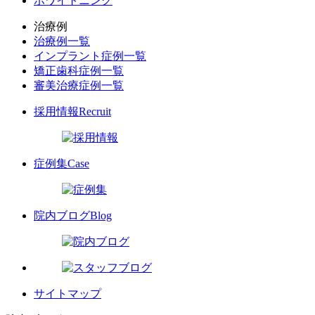
ホワイトニング
治療例
治療例一覧
インプラント症例一覧
矯正歯科症例一覧
審美治療症例一覧
採用情報
Recruit
症例集
Case
院内ブログ
Blog
サイトマップ