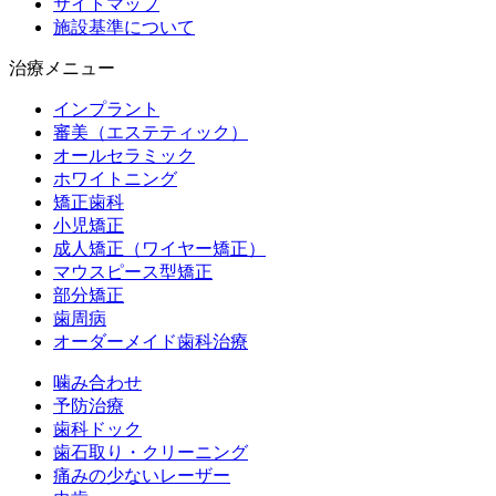
サイトマップ
施設基準について
治療メニュー
インプラント
審美（エステティック）
オールセラミック
ホワイトニング
矯正歯科
小児矯正
成人矯正（ワイヤー矯正）
マウスピース型矯正
部分矯正
歯周病
オーダーメイド歯科治療
噛み合わせ
予防治療
歯科ドック
歯石取り・クリーニング
痛みの少ないレーザー