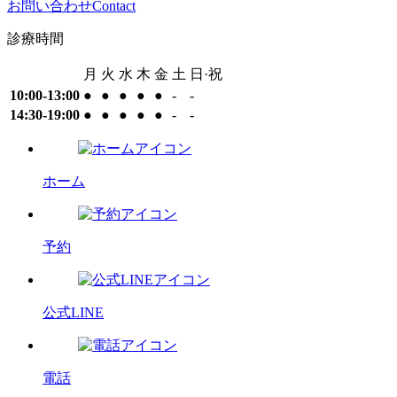
お問い合わせ
Contact
診療時間
月
火
水
木
金
土
日·祝
10:00-13:00
●
●
●
●
●
-
-
14:30-19:00
●
●
●
●
●
-
-
ホーム
予約
公式LINE
電話