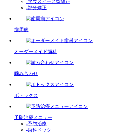
-マウスピース型矯正
-部分矯正
歯周病
オーダーメイド歯科
噛み合わせ
ボトックス
予防治療メニュー
-予防治療
-歯科ドック