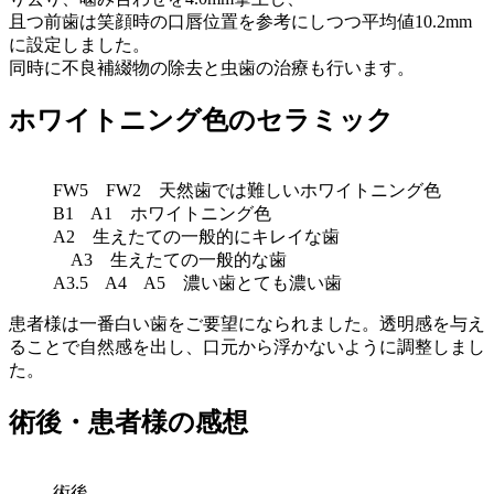
且つ前歯は笑顔時の口唇位置を参考にしつつ平均値10.2mm
に設定しました。
同時に不良補綴物の除去と虫歯の治療も行います。
ホワイトニング色のセラミック
FW5 FW2 天然歯では難しいホワイトニング色
B1 A1 ホワイトニング色
A2 生えたての一般的にキレイな歯
A3 生えたての一般的な歯
A3.5 A4 A5 濃い歯とても濃い歯
患者様は一番白い歯をご要望になられました。透明感を与え
ることで自然感を出し、口元から浮かないように調整しまし
た。
術後・患者様の感想
術後