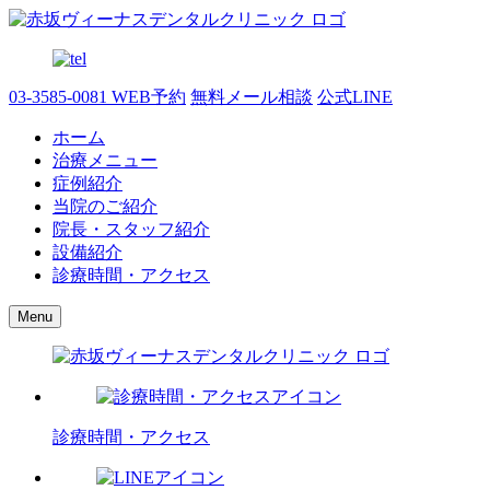
03-3585-0081
WEB予約
無料メール相談
公式LINE
ホーム
治療メニュー
症例紹介
当院のご紹介
院長・スタッフ紹介
設備紹介
診療時間・アクセス
Menu
診療時間・アクセス