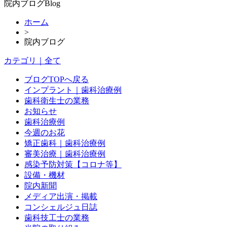
院内ブログ
Blog
ホーム
>
院内ブログ
カテゴリ｜全て
ブログTOPへ戻る
インプラント｜歯科治療例
歯科衛生士の業務
お知らせ
歯科治療例
今週のお花
矯正歯科｜歯科治療例
審美治療｜歯科治療例
感染予防対策【コロナ等】
設備・機材
院内新聞
メディア出演・掲載
コンシェルジュ日誌
歯科技工士の業務