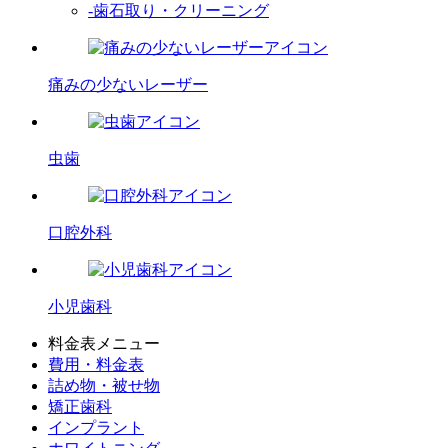
-歯石取り・クリーニング
痛みの少ないレーザー
虫歯
口腔外科
小児歯科
料金表メニュー
費用・料金表
詰め物・被せ物
矯正歯科
インプラント