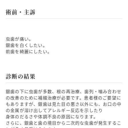
術前・主訴
虫歯が痛い。
銀歯を白くしたい。
前歯を綺麗にしたい。
診断の結果
銀歯の下に虫歯が多数、根の再治療、歯列・噛み合わせ
の改善のために補綴治療が必要です。患者様のご要望に
もありますが、銀歯は見た目の悪さ以外にも、お口の中
の金属が溶け出してアレルギー反応を示したり
身体のだるさや体調不良の原因になります。
さらに、銀歯と歯の境目から二次的な虫歯が発生するこ