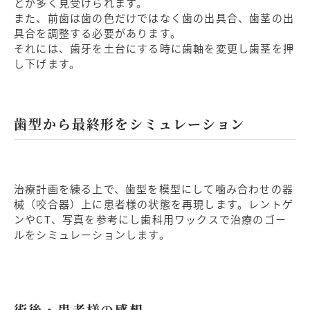
とが多く見受けられます。
また、前歯は歯の色だけではなく歯の出具合、歯茎の出
具合を調整する必要があります。
それには、歯牙を土台にする時に歯軸を変更し歯茎を押
し下げます。
歯型から最終形をシミュレーション
治療計画を練る上で、歯型を模型にして噛み合わせの器
械（咬合器）上に患者様の状態を再現します。レントゲ
ンやCT、写真を参考にし歯科用ワックスで治療のゴー
ルをシミュレーションします。
術後・患者様の感想