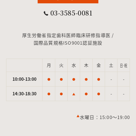
03-3585-0081
厚生労働省指定歯科医師臨床研修指導医 /
国際品質規格ISO9001認証施設
月
火
水
木
金
土
日·祝
10:00-13:00
-
-
●
●
●
●
●
14:30-18:30
-
-
●
●
▲
●
●
▲
水曜日：15:00～19:00