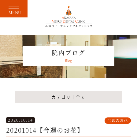
MENU
院内ブログ
Blog
カテゴリ｜全て
2020.10.14
今週のお花
20201014【今週のお花】