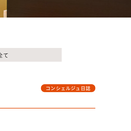
全て
コンシェルジュ日誌