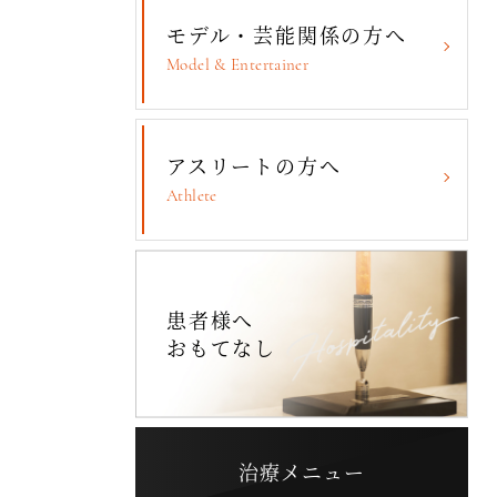
モデル・芸能関係の方へ
Model & Entertainer
アスリートの方へ
Athlete
患者様へ
おもてなし
治療メニュー