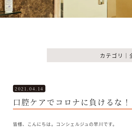
カテゴリ｜
2021.04.14
口腔ケアでコロナに負けるな！
皆様、こんにちは。コンシェルジュの早川です。