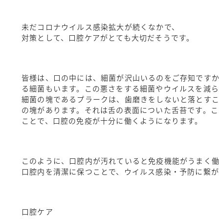
未だコロナウイルス感染拡大が続くなかで、
対策として、口腔ケアがとても大切だそうです。
皆様は、口の中には、細菌が沢山いるのをご存知です
る細菌もいます。この悪さをする細菌やウイルスを減ら
細菌の塊であるプラークは、歯磨きをしないと落とすこ
の塊があります。それは舌の表面についた舌苔です。こ
ことで、口腔の免疫が十分に働くようになります。
このように、口腔内が汚れていると免疫機能がうまく
口腔内を清潔に保つことで、ウイルス感染・予防に繋が
口腔ケア