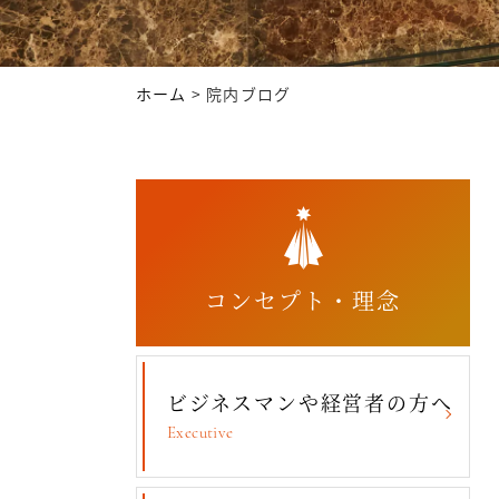
ホーム
>
院内ブログ
コンセプト・理念
ビジネスマンや経営者の方へ
Executive