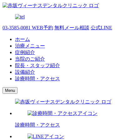
03-3585-0081
WEB予約
無料メール相談
公式LINE
ホーム
治療メニュー
症例紹介
当院のご紹介
院長・スタッフ紹介
設備紹介
診療時間・アクセス
Menu
診療時間・アクセス