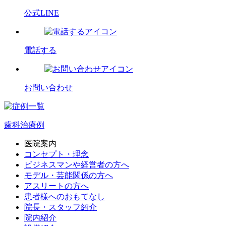
公式LINE
電話する
お問い合わせ
歯科治療例
医院案内
コンセプト・理念
ビジネスマンや経営者の方へ
モデル・芸能関係の方へ
アスリートの方へ
患者様へのおもてなし
院長・スタッフ紹介
院内紹介