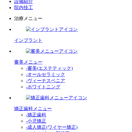
設備紹介
院内技工
治療メニュー
インプラント
審美メニュー
-審美(エステティック)
-オールセラミック
-ヴィーナスベニア
-ホワイトニング
矯正歯科メニュー
-矯正歯科
-小児矯正
-成人矯正(ワイヤー矯正)