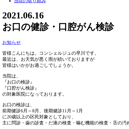
当院の取り組み
2021.06.16
お口の健診・口腔がん検診
お知らせ
皆様こんにちは。コンシェルジュの早川です。
最近は、お天気が悪く雨が続いておりますが
皆様はいかがお過ごしでしょうか。
当院は、
『お口の検診』
『口腔がん検診』
の対象医院になっております。
お口の検診は、
前期健診6月～8月、後期健診11月～1月
に20歳以上の区民対象としており、
主に問診・歯の診査・だ液の検査・噛む機能の検査・舌の汚