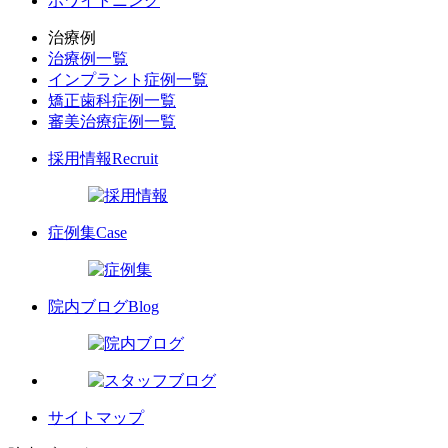
ホワイトニング
治療例
治療例一覧
インプラント症例一覧
矯正歯科症例一覧
審美治療症例一覧
採用情報
Recruit
症例集
Case
院内ブログ
Blog
サイトマップ