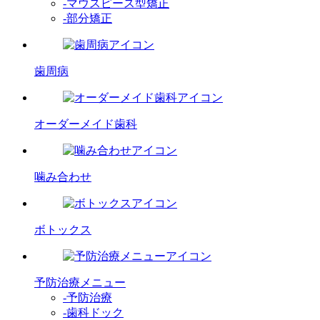
-マウスピース型矯正
-部分矯正
歯周病
オーダーメイド歯科
噛み合わせ
ボトックス
予防治療メニュー
-予防治療
-歯科ドック