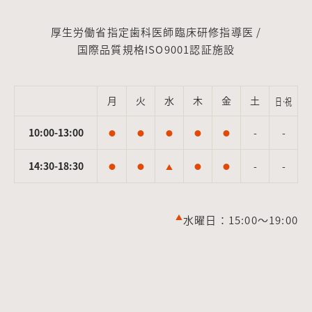
厚生労働省指定歯科医師臨床研修指導医 /
国際品質規格ISO9001認証施設
月
火
水
木
金
土
日·祝
10:00-13:00
-
-
●
●
●
●
●
14:30-18:30
-
-
●
●
▲
●
●
▲
水曜日：15:00～19:00