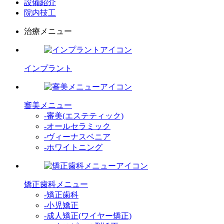
設備紹介
院内技工
治療メニュー
インプラント
審美メニュー
-審美(エステティック)
-オールセラミック
-ヴィーナスベニア
-ホワイトニング
矯正歯科メニュー
-矯正歯科
-小児矯正
-成人矯正(ワイヤー矯正)