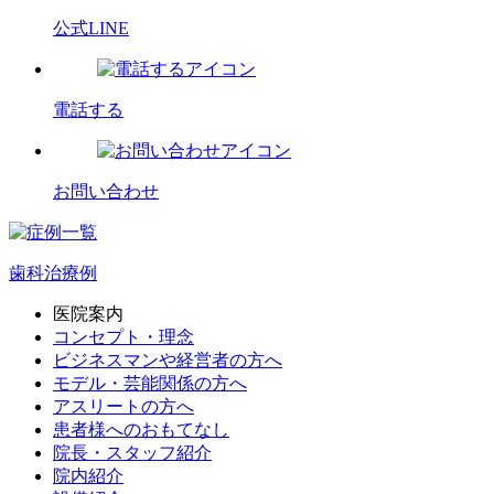
公式LINE
電話する
お問い合わせ
歯科治療例
医院案内
コンセプト・理念
ビジネスマンや経営者の方へ
モデル・芸能関係の方へ
アスリートの方へ
患者様へのおもてなし
院長・スタッフ紹介
院内紹介