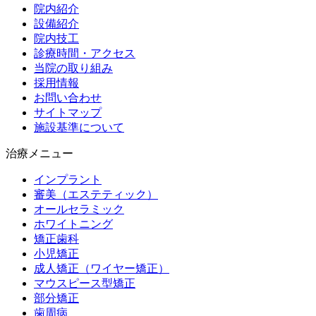
院内紹介
設備紹介
院内技工
診療時間・アクセス
当院の取り組み
採用情報
お問い合わせ
サイトマップ
施設基準について
治療メニュー
インプラント
審美（エステティック）
オールセラミック
ホワイトニング
矯正歯科
小児矯正
成人矯正（ワイヤー矯正）
マウスピース型矯正
部分矯正
歯周病