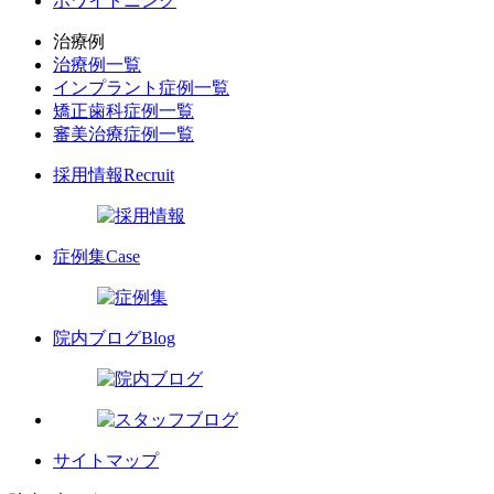
ホワイトニング
治療例
治療例一覧
インプラント症例一覧
矯正歯科症例一覧
審美治療症例一覧
採用情報
Recruit
症例集
Case
院内ブログ
Blog
サイトマップ