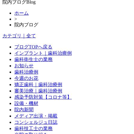
院内ブログ
Blog
ホーム
>
院内ブログ
カテゴリ｜全て
ブログTOPへ戻る
インプラント｜歯科治療例
歯科衛生士の業務
お知らせ
歯科治療例
今週のお花
矯正歯科｜歯科治療例
審美治療｜歯科治療例
感染予防対策【コロナ等】
設備・機材
院内新聞
メディア出演・掲載
コンシェルジュ日誌
歯科技工士の業務