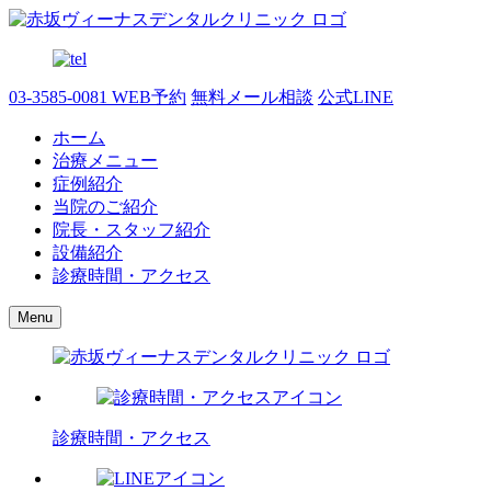
03-3585-0081
WEB予約
無料メール相談
公式LINE
ホーム
治療メニュー
症例紹介
当院のご紹介
院長・スタッフ紹介
設備紹介
診療時間・アクセス
Menu
診療時間・アクセス