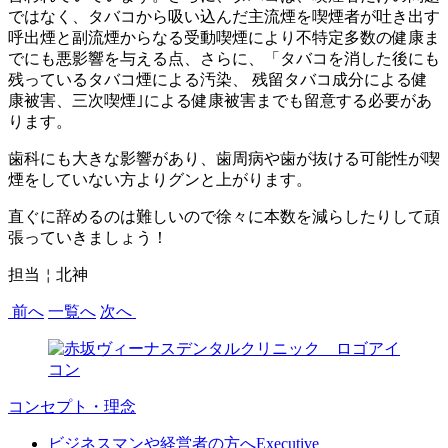
ではなく、タバコから吸い込んだ主流煙を喫煙者が吐き出す
呼出煙と副流煙からなる受動喫煙により不特定多数の健康ま
でにも悪影響を与える点、さらに、「タバコを消した後にも
残っているタバコ煙による汚染、 残留タバコ成分による健
康被害、三次喫煙｣による健康被害までも留意する必要があ
ります。
歯科にも大きな影響があり、歯周病や歯が抜ける可能性が喫
煙をしていない方よりグンと上がります。
直ぐに辞めるのは難しいので徐々に本数を減らしたりして頑
張っていきましょう！
担当￤北神
前へ
一覧へ
次へ
コンセプト・理念
ビジネスマンや経営者の方へ
Executive