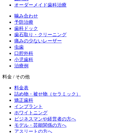
オーダーメイド歯科治療
噛み合わせ
予防治療
歯科ドック
歯石取り・クリーニング
痛みの少ないレーザー
虫歯
口腔外科
小児歯科
治療例
料金 / その他
料金表
詰め物・被せ物（セラミック）
矯正歯科
インプラント
ホワイトニング
ビジネスマンや経営者の方へ
モデル・芸能関係の方へ
アスリートの方へ