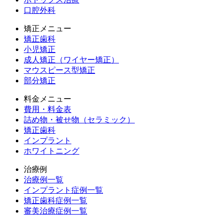
口腔外科
矯正メニュー
矯正歯科
小児矯正
成人矯正（ワイヤー矯正）
マウスピース型矯正
部分矯正
料金メニュー
費用・料金表
詰め物・被せ物（セラミック）
矯正歯科
インプラント
ホワイトニング
治療例
治療例一覧
インプラント症例一覧
矯正歯科症例一覧
審美治療症例一覧