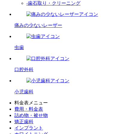
-歯石取り・クリーニング
痛みの少ないレーザー
虫歯
口腔外科
小児歯科
料金表メニュー
費用・料金表
詰め物・被せ物
矯正歯科
インプラント