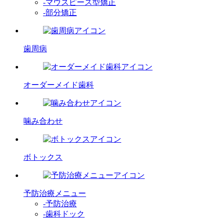
-マウスピース型矯正
-部分矯正
歯周病
オーダーメイド歯科
噛み合わせ
ボトックス
予防治療メニュー
-予防治療
-歯科ドック