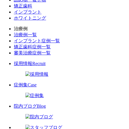
矯正歯科
インプラント
ホワイトニング
治療例
治療例一覧
インプラント症例一覧
矯正歯科症例一覧
審美治療症例一覧
採用情報
Recruit
症例集
Case
院内ブログ
Blog