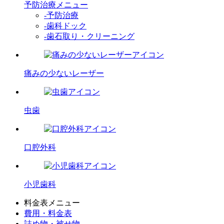
予防治療メニュー
-予防治療
-歯科ドック
-歯石取り・クリーニング
痛みの少ないレーザー
虫歯
口腔外科
小児歯科
料金表メニュー
費用・料金表
詰め物・被せ物