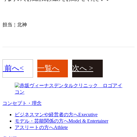
担当￤北神
前へ
一覧へ
次へ
コンセプト・理念
ビジネスマンや経営者の方へ
Executive
モデル・芸能関係の方へ
Model & Entertainer
アスリートの方へ
Athlete