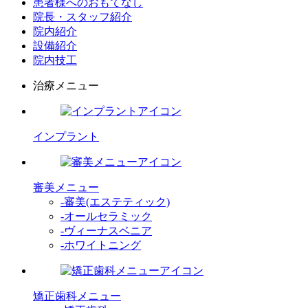
患者様へのおもてなし
院長・スタッフ紹介
院内紹介
設備紹介
院内技工
治療メニュー
インプラント
審美メニュー
-審美(エステティック)
-オールセラミック
-ヴィーナスベニア
-ホワイトニング
矯正歯科メニュー