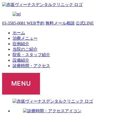
03-3585-0081
WEB予約
無料メール相談
公式LINE
ホーム
治療メニュー
症例紹介
当院のご紹介
院長・スタッフ紹介
設備紹介
診療時間・アクセス
MENU