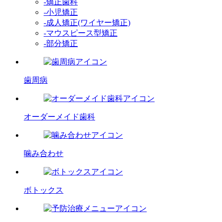
-矯正歯科
-小児矯正
-成人矯正(ワイヤー矯正)
-マウスピース型矯正
-部分矯正
歯周病
オーダーメイド歯科
噛み合わせ
ボトックス