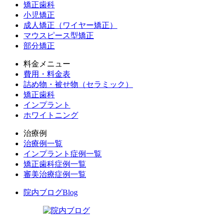
矯正歯科
小児矯正
成人矯正（ワイヤー矯正）
マウスピース型矯正
部分矯正
料金メニュー
費用・料金表
詰め物・被せ物（セラミック）
矯正歯科
インプラント
ホワイトニング
治療例
治療例一覧
インプラント症例一覧
矯正歯科症例一覧
審美治療症例一覧
院内ブログ
Blog