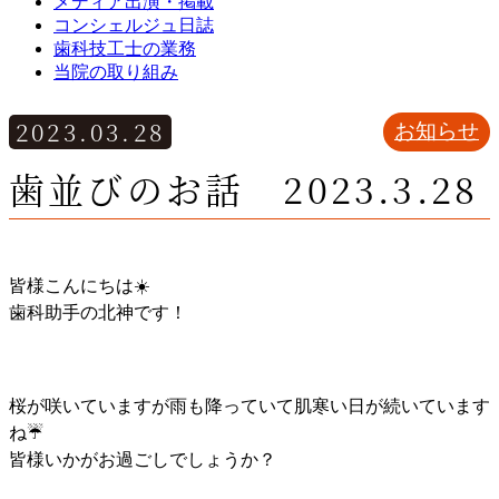
メディア出演・掲載
コンシェルジュ日誌
歯科技工士の業務
当院の取り組み
2023.03.28
お知らせ
歯並びのお話 2023.3.28
皆様こんにちは☀️
歯科助手の北神です！
桜が咲いていますが雨も降っていて肌寒い日が続いています
ね☔️
皆様いかがお過ごしでしょうか？