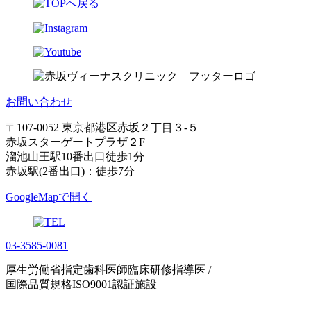
お問い合わせ
〒107-0052 東京都港区赤坂２丁目３-５
赤坂スターゲートプラザ２F
溜池山王駅10番出口徒歩1分
赤坂駅(2番出口)：徒歩7分
GoogleMapで開く
03-3585-0081
厚生労働省指定歯科医師臨床研修指導医 /
国際品質規格ISO9001認証施設