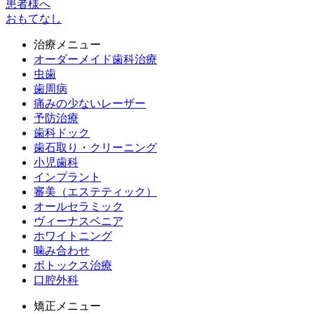
患者様へ
おもてなし
治療メニュー
オーダーメイド歯科治療
虫歯
歯周病
痛みの少ないレーザー
予防治療
歯科ドック
歯石取り・クリーニング
小児歯科
インプラント
審美（エステティック）
オールセラミック
ヴィーナスベニア
ホワイトニング
噛み合わせ
ボトックス治療
口腔外科
矯正メニュー