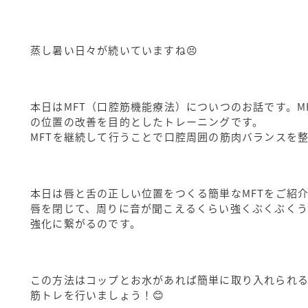
蒸し暑い日々が続いていますね😣
本日はMFT（口腔筋機能療法）についつのお話です。M
の位置の改善を目的としたトレーニングです。
MFTを継続して行うことで口腔周囲の筋肉バランスを
本日は唇と舌の正しい位置をつくる簡単なMFTをご紹
唇を閉じて、周りに音が聞こえるくらい強くぶくぶくう
強化に繋がるのです。
この方法はコップとお水があれば簡単に取り入れられ
筋トレを行いましょう！😊