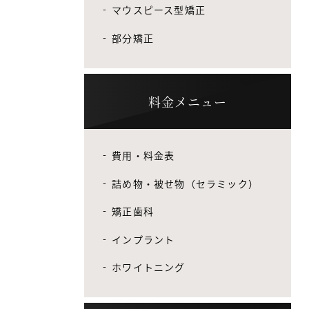
マウスピース型矯正
部分矯正
料金メニュー
費用・料金表
詰め物・被せ物（セラミック）
矯正歯科
インプラント
ホワイトニング