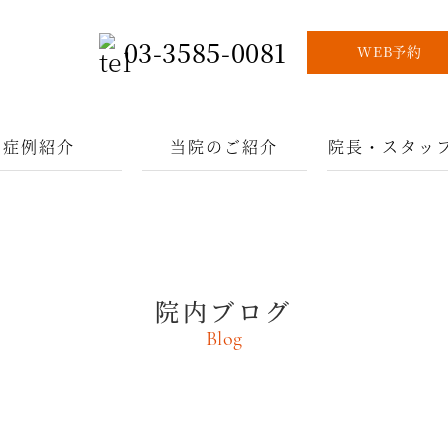
03-3585-0081
WEB予約
症例紹介
当院のご紹介
院長・スタッ
院内ブログ
Blog