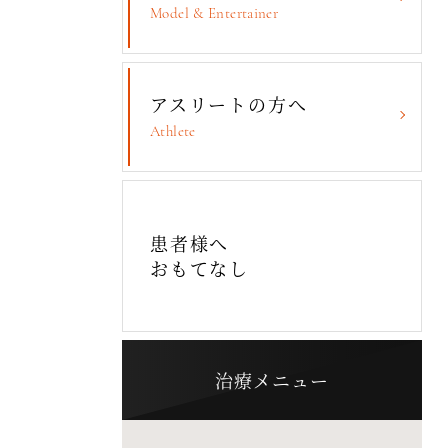
Model & Entertainer
アスリートの方へ
Athlete
患者様へ
おもてなし
治療メニュー