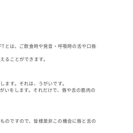
FTとは、ご飲食時や発音・呼吸時の舌や口唇
整えることができます。
介します。それは、うがいです。
がいをします。それだけで、唇や舌の筋肉の
るものですので、皆様是非この機会に唇と舌の