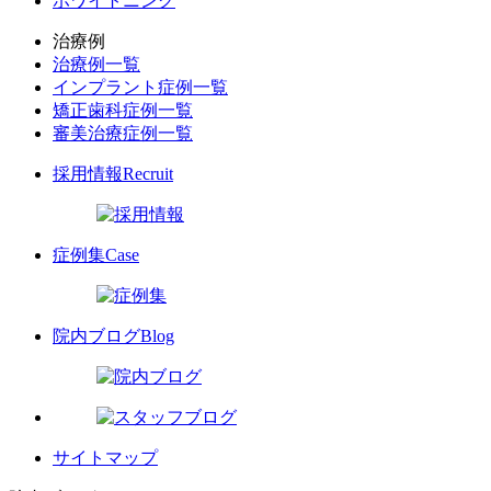
ホワイトニング
治療例
治療例一覧
インプラント症例一覧
矯正歯科症例一覧
審美治療症例一覧
採用情報
Recruit
症例集
Case
院内ブログ
Blog
サイトマップ