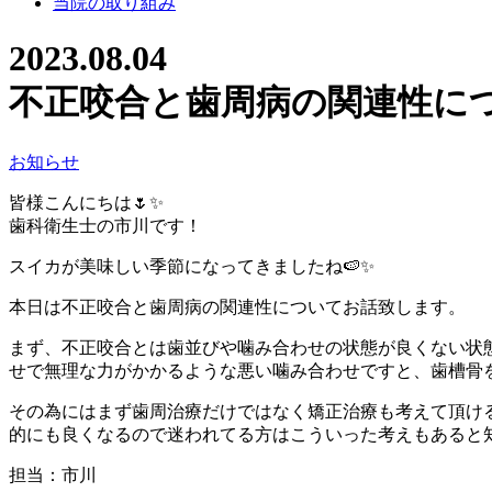
当院の取り組み
2023.08.04
不正咬合と歯周病の関連性について
お知らせ
皆様こんにちは🌷✨
歯科衛生士の市川です！
スイカが美味しい季節になってきましたね🍉✨
本日は不正咬合と歯周病の関連性についてお話致します。
まず、不正咬合とは歯並びや噛み合わせの状態が良くない状
せで無理な力がかかるような悪い噛み合わせですと、歯槽骨
その為にはまず歯周治療だけではなく矯正治療も考えて頂け
的にも良くなるので迷われてる方はこういった考えもあると
担当：市川