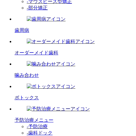
-マウスピース型矯正
-部分矯正
歯周病
オーダーメイド歯科
噛み合わせ
ボトックス
予防治療メニュー
-予防治療
-歯科ドック