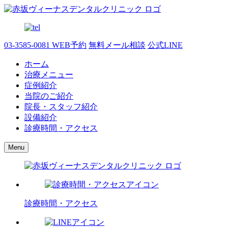
03-3585-0081
WEB予約
無料メール相談
公式LINE
ホーム
治療メニュー
症例紹介
当院のご紹介
院長・スタッフ紹介
設備紹介
診療時間・アクセス
Menu
診療時間・アクセス