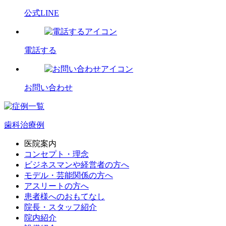
公式LINE
電話する
お問い合わせ
歯科治療例
医院案内
コンセプト・理念
ビジネスマンや経営者の方へ
モデル・芸能関係の方へ
アスリートの方へ
患者様へのおもてなし
院長・スタッフ紹介
院内紹介