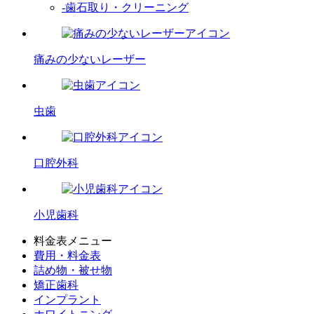
-歯石取り・クリーニング
痛みの少ないレーザー
虫歯
口腔外科
小児歯科
料金表メニュー
費用・料金表
詰め物・被せ物
矯正歯科
インプラント