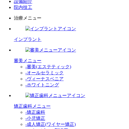
設備紹介
院内技工
治療メニュー
インプラント
審美メニュー
-審美(エステティック)
-オールセラミック
-ヴィーナスベニア
-ホワイトニング
矯正歯科メニュー
-矯正歯科
-小児矯正
-成人矯正(ワイヤー矯正)