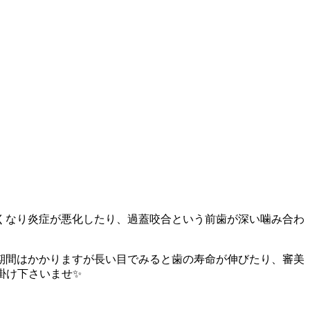
くなり炎症が悪化したり、過蓋咬合という前歯が深い噛み合わ
期間はかかりますが長い目でみると歯の寿命が伸びたり、審美
掛け下さいませ✨