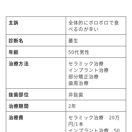
主訴
全体的にボロボロで食
べるのが辛い
診断名
叢生
年齢
50代男性
治療方法
セラミック治療
インプラント治療
部分矯正治療
歯周治療
抜歯部位
非抜歯
治療期間
2年
治療費
セラミック治療 20万
円/1本
インプラント治療 50