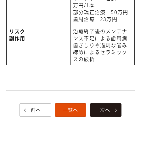
万円/1本
部分矯正治療 50万円
歯周治療 23万円
リスク
治療終了後のメンテナ
副作用
ンス不足による歯周病
歯ぎしりや過剰な噛み
締めによるセラミック
スの破折
前へ
一覧へ
次へ