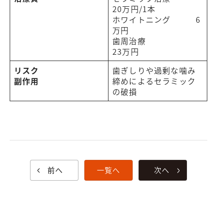
20万円/1本
ホワイトニング 6
万円
歯周治療
23万円
リスク
歯ぎしりや過剰な噛み
副作用
締めによるセラミック
の破損
前へ
一覧へ
次へ