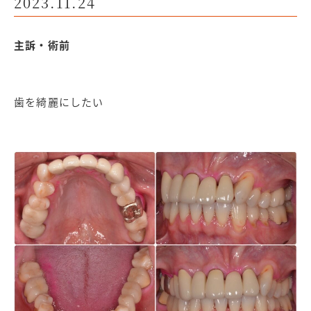
2023.11.24
主訴・術前
歯を綺麗にしたい