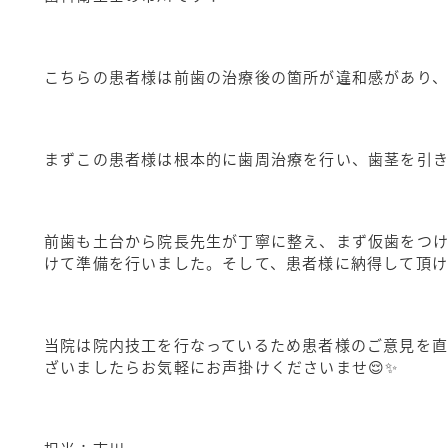
こちらの患者様は前歯の治療後の箇所が違和感があり
まずこの患者様は根本的に歯周治療を行い、歯茎を引
前歯も土台から院長先生が丁寧に整え、まず仮歯をつ
けて準備を行いました。そして、患者様に納得して頂け
当院は院内技工を行なっているため患者様のご意見を
ざいましたらお気軽にお声掛けくださいませ😌✨