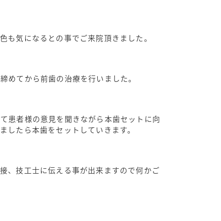
、色も気になるとの事でご来院頂きました。
き締めてから前歯の治療を行いました。
けて患者様の意見を聞きながら本歯セットに向
ましたら本歯をセットしていきます。
直接、技工士に伝える事が出来ますので何かご