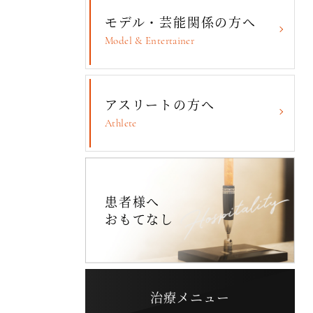
モデル・芸能関係の方へ
Model & Entertainer
アスリートの方へ
Athlete
患者様へ
おもてなし
治療メニュー