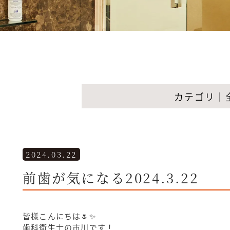
カテゴリ｜
2024.03.22
前歯が気になる2024.3.22
皆様こんにちは🌷✨
歯科衛生士の市川です！