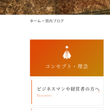
ホーム
>
院内ブログ
コンセプト・理念
ビジネスマンや経営者の方へ
Executive