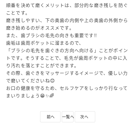
順番を決めて磨くメリットは、部分的な磨き残しを防ぐ
ことです。
磨き残しやすい、下の奥歯の内側や上の奥歯の外側から
磨き始めるのがオススメです。
また、歯ブラシの毛先の向きも重要です‼️
歯垢は歯周ポケットに溜まるので、
「ブラシの毛先を歯ぐきの方向へ向ける」ことがポイン
トです。そうすることで、毛先が歯周ポケットの中に入
り汚れを落とすことができます。
その際、歯ぐきをマッサージするイメージで、優しい力
で磨いてくださいね😊
お口の健康を守るため、セルフケアをしっかり行なって
まいりましょう😁✨🌈
前へ
一覧へ
次へ