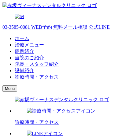
03-3585-0081
WEB予約
無料メール相談
公式LINE
ホーム
治療メニュー
症例紹介
当院のご紹介
院長・スタッフ紹介
設備紹介
診療時間・アクセス
Menu
診療時間・アクセス