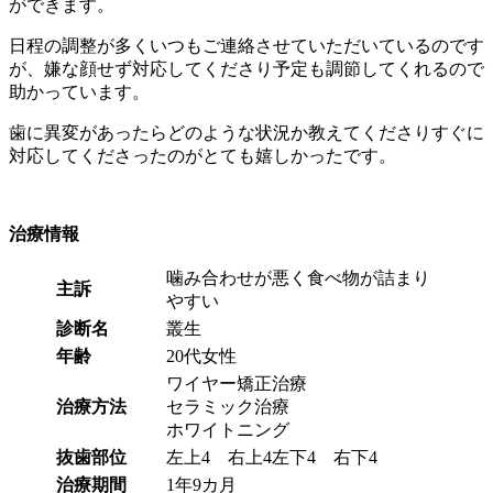
ができます。
日程の調整が多くいつもご連絡させていただいているのです
が、嫌な顔せず対応してくださり予定も調節してくれるので
助かっています。
歯に異変があったらどのような状況か教えてくださりすぐに
対応してくださったのがとても嬉しかったです。
治療情報
噛み合わせが悪く食べ物が詰まり
主訴
やすい
診断名
叢生
年齢
20代女性
ワイヤー矯正治療
治療方法
セラミック治療
ホワイトニング
抜歯部位
左上4 右上4左下4 右下4
治療期間
1年9カ月