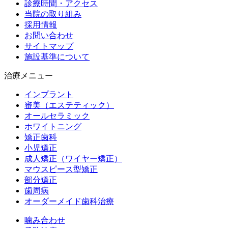
診療時間・アクセス
当院の取り組み
採用情報
お問い合わせ
サイトマップ
施設基準について
治療メニュー
インプラント
審美（エステティック）
オールセラミック
ホワイトニング
矯正歯科
小児矯正
成人矯正（ワイヤー矯正）
マウスピース型矯正
部分矯正
歯周病
オーダーメイド歯科治療
噛み合わせ