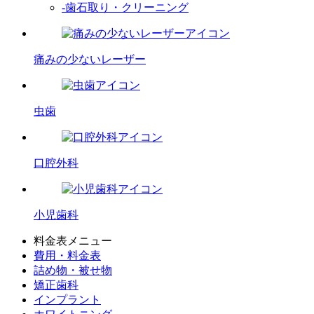
-歯石取り・クリーニング
痛みの少ないレーザー
虫歯
口腔外科
小児歯科
料金表メニュー
費用・料金表
詰め物・被せ物
矯正歯科
インプラント