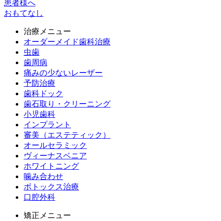
患者様へ
おもてなし
治療メニュー
オーダーメイド歯科治療
虫歯
歯周病
痛みの少ないレーザー
予防治療
歯科ドック
歯石取り・クリーニング
小児歯科
インプラント
審美（エステティック）
オールセラミック
ヴィーナスベニア
ホワイトニング
噛み合わせ
ボトックス治療
口腔外科
矯正メニュー