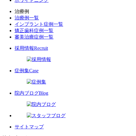
ホワイトニング
治療例
治療例一覧
インプラント症例一覧
矯正歯科症例一覧
審美治療症例一覧
採用情報
Recruit
症例集
Case
院内ブログ
Blog
サイトマップ