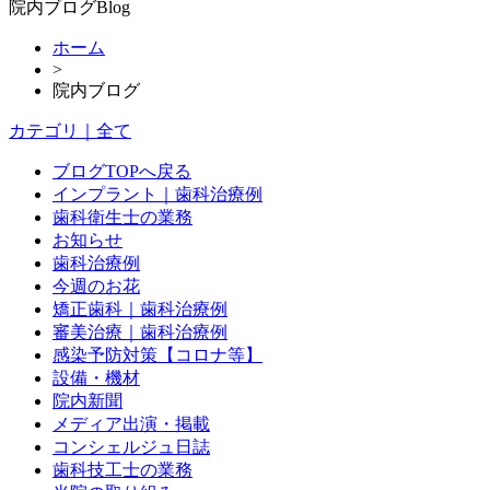
院内ブログ
Blog
ホーム
>
院内ブログ
カテゴリ｜全て
ブログTOPへ戻る
インプラント｜歯科治療例
歯科衛生士の業務
お知らせ
歯科治療例
今週のお花
矯正歯科｜歯科治療例
審美治療｜歯科治療例
感染予防対策【コロナ等】
設備・機材
院内新聞
メディア出演・掲載
コンシェルジュ日誌
歯科技工士の業務