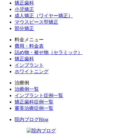
矯正歯科
小児矯正
成人矯正（ワイヤー矯正）
マウスピース型矯正
部分矯正
料金メニュー
費用・料金表
詰め物・被せ物（セラミック）
矯正歯科
インプラント
ホワイトニング
治療例
治療例一覧
インプラント症例一覧
矯正歯科症例一覧
審美治療症例一覧
院内ブログ
Blog