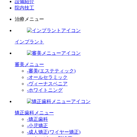
設備紹介
院内技工
治療メニュー
インプラント
審美メニュー
-審美(エステティック)
-オールセラミック
-ヴィーナスベニア
-ホワイトニング
矯正歯科メニュー
-矯正歯科
-小児矯正
-成人矯正(ワイヤー矯正)