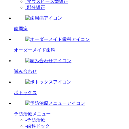
-マウスピース型矯正
-部分矯正
歯周病
オーダーメイド歯科
噛み合わせ
ボトックス
予防治療メニュー
-予防治療
-歯科ドック