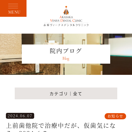
MENU
院内ブログ
Blog
カテゴリ｜全て
2024.06.07
お知らせ
上前歯他院で治療中だが、仮歯気にな