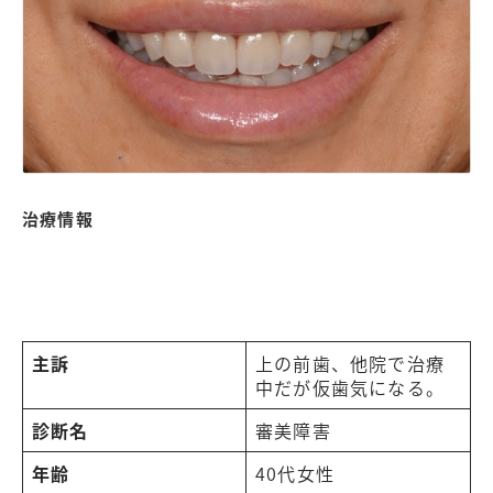
治療情報
主訴
上の前歯、他院で治療
中だが仮歯気になる。
診断名
審美障害
年齢
40代女性