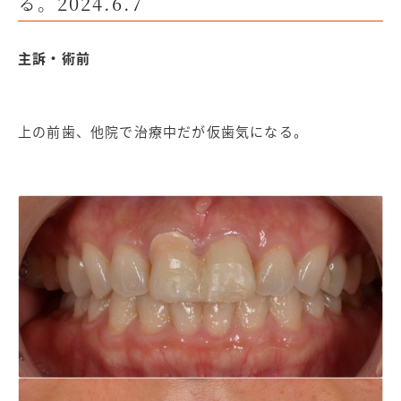
る。2024.6.7
主訴・術前
上の前歯、他院で治療中だが仮歯気になる。