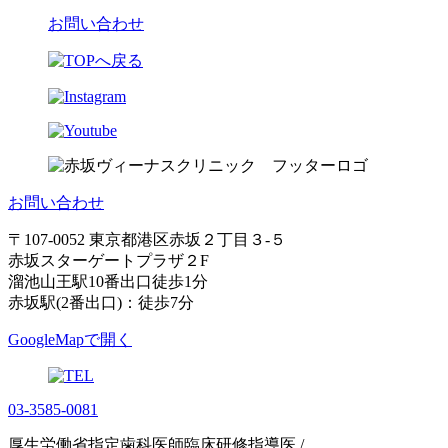
お問い合わせ
お問い合わせ
〒107-0052 東京都港区赤坂２丁目３-５
赤坂スターゲートプラザ２F
溜池山王駅10番出口徒歩1分
赤坂駅(2番出口)：徒歩7分
GoogleMapで開く
03-3585-0081
厚生労働省指定歯科医師臨床研修指導医 /