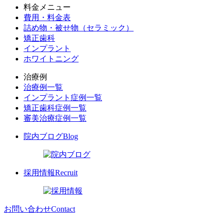
料金メニュー
費用・料金表
詰め物・被せ物（セラミック）
矯正歯科
インプラント
ホワイトニング
治療例
治療例一覧
インプラント症例一覧
矯正歯科症例一覧
審美治療症例一覧
院内ブログ
Blog
採用情報
Recruit
お問い合わせ
Contact