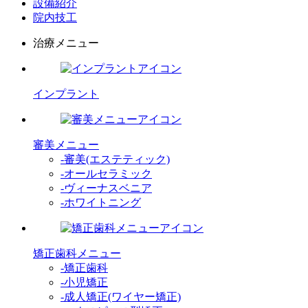
設備紹介
院内技工
治療メニュー
インプラント
審美メニュー
-審美(エステティック)
-オールセラミック
-ヴィーナスベニア
-ホワイトニング
矯正歯科メニュー
-矯正歯科
-小児矯正
-成人矯正(ワイヤー矯正)