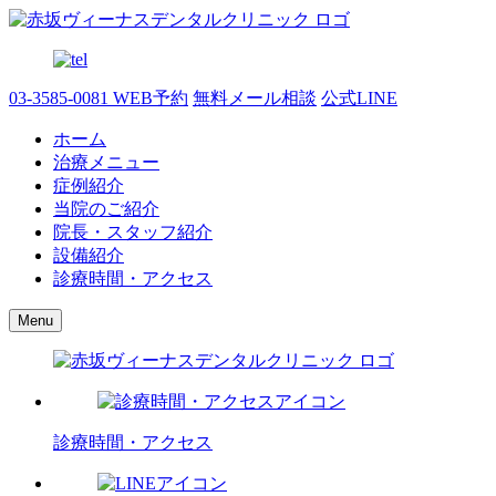
03-3585-0081
WEB予約
無料メール相談
公式LINE
ホーム
治療メニュー
症例紹介
当院のご紹介
院長・スタッフ紹介
設備紹介
診療時間・アクセス
Menu
診療時間・アクセス