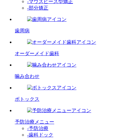
-マウスピース型矯正
-部分矯正
歯周病
オーダーメイド歯科
噛み合わせ
ボトックス
予防治療メニュー
-予防治療
-歯科ドック