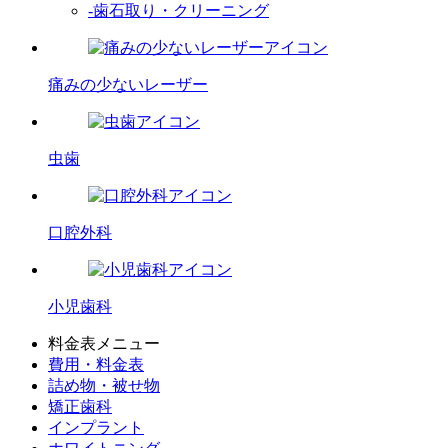
-歯石取り・クリーニング
痛みの少ないレーザー
虫歯
口腔外科
小児歯科
料金表メニュー
費用・料金表
詰め物・被せ物
矯正歯科
インプラント