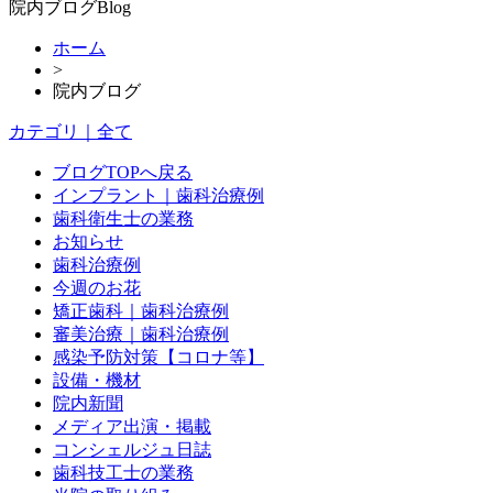
院内ブログ
Blog
ホーム
>
院内ブログ
カテゴリ｜全て
ブログTOPへ戻る
インプラント｜歯科治療例
歯科衛生士の業務
お知らせ
歯科治療例
今週のお花
矯正歯科｜歯科治療例
審美治療｜歯科治療例
感染予防対策【コロナ等】
設備・機材
院内新聞
メディア出演・掲載
コンシェルジュ日誌
歯科技工士の業務