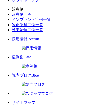
ホワイトニング
治療例
治療例一覧
インプラント症例一覧
矯正歯科症例一覧
審美治療症例一覧
採用情報
Recruit
症例集
Case
院内ブログ
Blog
サイトマップ