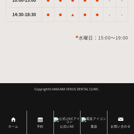
●
●
●
●
●
14:30-18:30
-
-
●
●
▲
●
●
▲
水曜日：15:00～19:00
Copyright©︎ AKASAKA VENUS DENTAL CLINIC.
ホーム
予約
公式LINE
電話
お問い合わせ