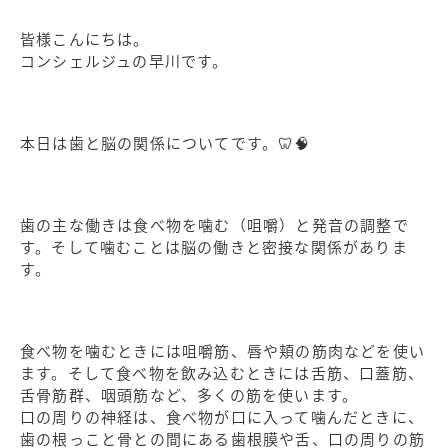
皆様こんにちは。
コンシェルジュの早川です。
本日は歯と脳の関係についてです。🦷🧠
歯の主な働きは食べ物を噛む（咀嚼）と発音の調整で
す。そして噛むことは脳の働きと密接な関係がありま
す。
食べ物を噛むときには咀嚼筋、唇や頬の筋肉などを使い
ます。そして食べ物を飲み込むときには舌筋、口蓋筋、
舌骨筋群、咽頭筋など、多くの筋を使います。
口の周りの神経は、食べ物が口に入って噛んだときに、
歯の根っこと骨との間にある歯根膜や舌、口の周りの筋