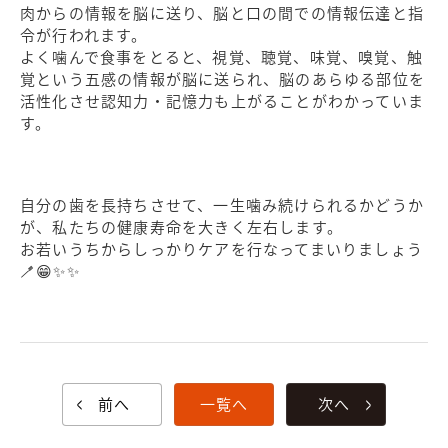
肉からの情報を脳に送り、脳と口の間での情報伝達と指
令が行われます。
よく噛んで食事をとると、視覚、聴覚、味覚、嗅覚、触
覚という五感の情報が脳に送られ、脳のあらゆる部位を
活性化させ認知力・記憶力も上がることがわかっていま
す。
自分の歯を長持ちさせて、一生噛み続けられるかどうか
が、私たちの健康寿命を大きく左右します。
お若いうちからしっかりケアを行なってまいりましょう
🪥😁✨✨
前へ
一覧へ
次へ