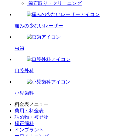
-歯石取り・クリーニング
痛みの少ないレーザー
虫歯
口腔外科
小児歯科
料金表メニュー
費用・料金表
詰め物・被せ物
矯正歯科
インプラント