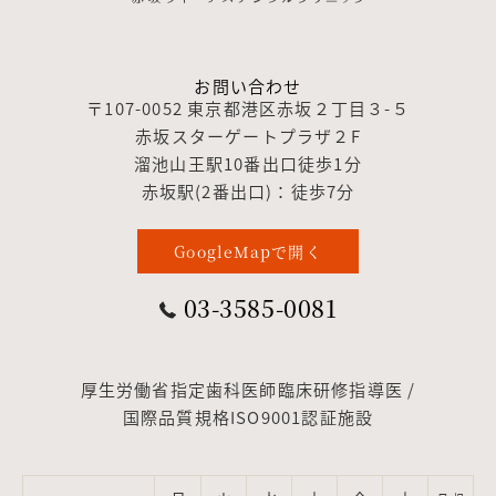
お問い合わせ
〒107-0052 東京都港区赤坂２丁目３-５
赤坂スターゲートプラザ２F
溜池山王駅10番出口徒歩1分
赤坂駅(2番出口)：徒歩7分
GoogleMapで開く
03-3585-0081
厚生労働省指定歯科医師臨床研修指導医 /
国際品質規格ISO9001認証施設