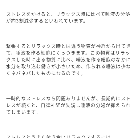
ストレスをかけると、リラックス時に比べて唾液の分泌
が約3割減少するといわれています。
緊張するとリラックス時とは違う物質が神経から出てき
て、唾液を作る細胞にくっつきます。この物質はリラッ
クスした時に出る物質に比べ、唾液を作る細胞のなかに
水分を取り込む働きが小さいため、作られる唾液は少な
くネバネバしたものになるのです。
一時的なストレスなら問題ありませんが、長期的にスト
レスが続くと、自律神経が失調し唾液の分泌が抑えられ
てしまいます。
ストレスとうまく付き合いリラックスするには、