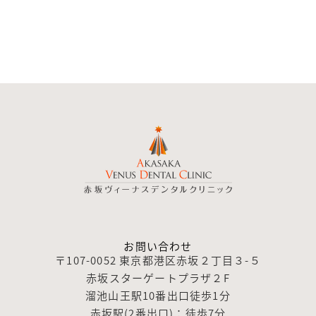
お問い合わせ
〒107-0052 東京都港区赤坂２丁目３-５
赤坂スターゲートプラザ２F
溜池山王駅10番出口徒歩1分
赤坂駅(2番出口)：徒歩7分