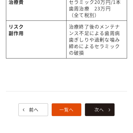
治療費
セラミック20万円/1本
歯周治療 23万円
（全て税別）
リスク
治療終了後のメンテナ
副作用
ンス不足による歯周病
歯ぎしりや過剰な噛み
締めによるセラミック
の破損
前へ
一覧へ
次へ