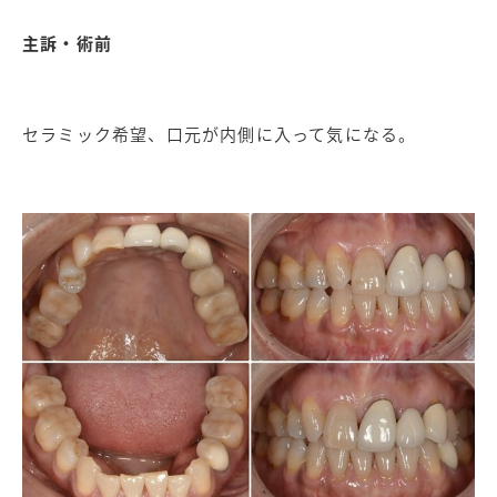
主訴・術前
セラミック希望、口元が内側に入って気になる。