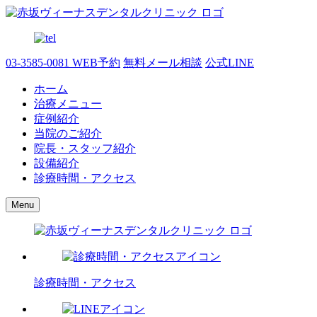
03-3585-0081
WEB予約
無料メール相談
公式LINE
ホーム
治療メニュー
症例紹介
当院のご紹介
院長・スタッフ紹介
設備紹介
診療時間・アクセス
Menu
診療時間・アクセス