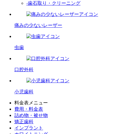
-歯石取り・クリーニング
痛みの少ないレーザー
虫歯
口腔外科
小児歯科
料金表メニュー
費用・料金表
詰め物・被せ物
矯正歯科
インプラント