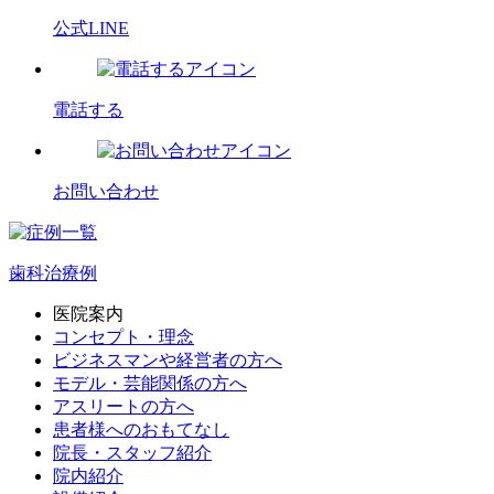
公式LINE
電話する
お問い合わせ
歯科治療例
医院案内
コンセプト・理念
ビジネスマンや経営者の方へ
モデル・芸能関係の方へ
アスリートの方へ
患者様へのおもてなし
院長・スタッフ紹介
院内紹介