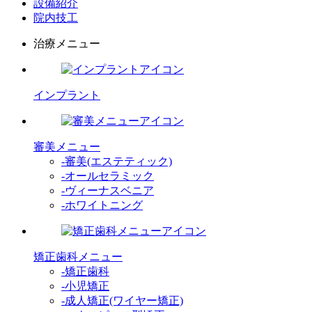
設備紹介
院内技工
治療メニュー
インプラント
審美メニュー
-審美(エステティック)
-オールセラミック
-ヴィーナスベニア
-ホワイトニング
矯正歯科メニュー
-矯正歯科
-小児矯正
-成人矯正(ワイヤー矯正)