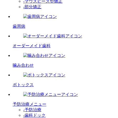
-マウスピース型矯正
-部分矯正
歯周病
オーダーメイド歯科
噛み合わせ
ボトックス
予防治療メニュー
-予防治療
-歯科ドック