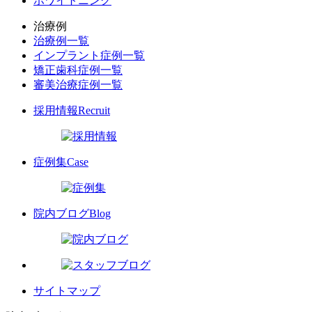
ホワイトニング
治療例
治療例一覧
インプラント症例一覧
矯正歯科症例一覧
審美治療症例一覧
採用情報
Recruit
症例集
Case
院内ブログ
Blog
サイトマップ