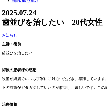
当院の取り組み
2025.07.24
歯並びを治したい 20代女性 202
お知らせ
主訴・術前
歯並びを治したい
術後の患者様の感想
設備が綺麗でいつも丁寧にご対応いただき、感謝しています
下の前歯がガタガタしていたのが改善し、嬉しいです。この
治療情報