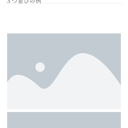
３つ並びの例