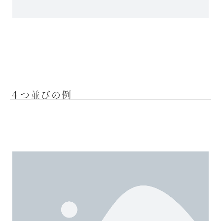
４つ並びの例