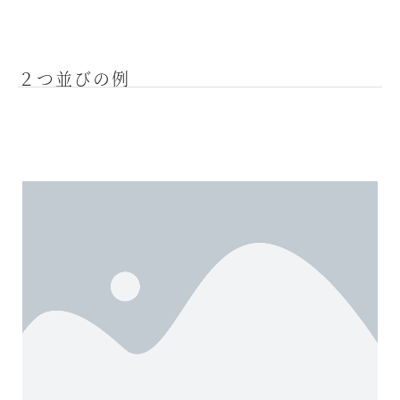
２つ並びの例