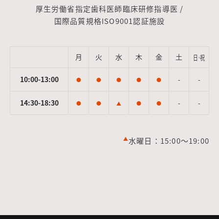
厚生労働省指定歯科医師臨床研修指導医 /
国際品質規格ISO9001認証施設
月
火
水
木
金
土
日·祝
10:00-13:00
-
-
●
●
●
●
●
14:30-18:30
-
-
●
●
▲
●
●
▲
水曜日：15:00～19:00