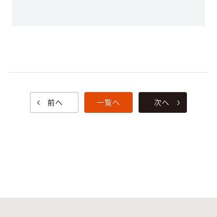
前へ
一覧へ
次へ