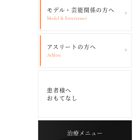
モデル・芸能関係の方へ
Model & Entertainer
アスリートの方へ
Athlete
患者様へ
おもてなし
治療メニュー