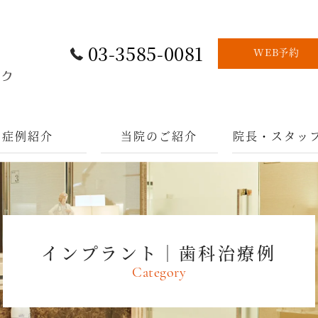
03-3585-0081
WEB予約
症例紹介
当院のご紹介
院長・スタッ
インプラント｜歯科治療例
Category