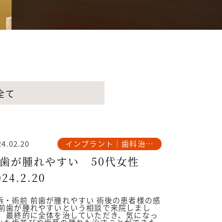
全て
インプラント｜歯科治療
24.02.20
例
歯が腫れやすい 50代女性
024.2.20
訴・術前 前歯が腫れやすい 術後の患者様の感
 前歯が腫れやすいという相談で来院しまし
。 最終的に全体を治していただき、気になっ