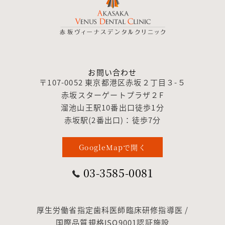
お問い合わせ
〒107-0052 東京都港区赤坂２丁目３-５
赤坂スターゲートプラザ２F
溜池山王駅10番出口徒歩1分
赤坂駅(2番出口)：徒歩7分
GoogleMapで開く
03-3585-0081
厚生労働省指定歯科医師臨床研修指導医 /
国際品質規格ISO9001認証施設