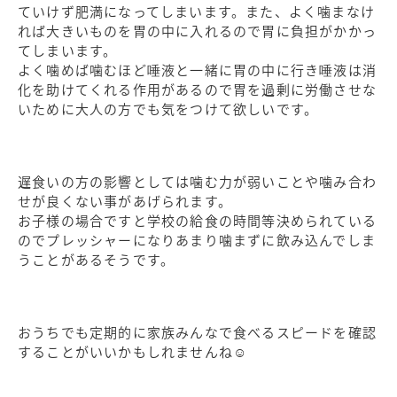
ていけず肥満になってしまいます。また、よく噛まなけ
れば大きいものを胃の中に入れるので胃に負担がかかっ
てしまいます。
よく噛めば噛むほど唾液と一緒に胃の中に行き唾液は消
化を助けてくれる作用があるので胃を過剰に労働させな
いために大人の方でも気をつけて欲しいです。
遅食いの方の影響としては噛む力が弱いことや噛み合わ
せが良くない事があげられます。
お子様の場合ですと学校の給食の時間等決められている
のでプレッシャーになりあまり噛まずに飲み込んでしま
うことがあるそうです。
おうちでも定期的に家族みんなで食べるスピードを確認
することがいいかもしれませんね☺️