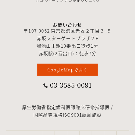
お問い合わせ
〒107-0052 東京都港区赤坂２丁目３-５
赤坂スターゲートプラザ２F
溜池山王駅10番出口徒歩1分
赤坂駅(2番出口)：徒歩7分
GoogleMapで開く
03-3585-0081
厚生労働省指定歯科医師臨床研修指導医 /
国際品質規格ISO9001認証施設