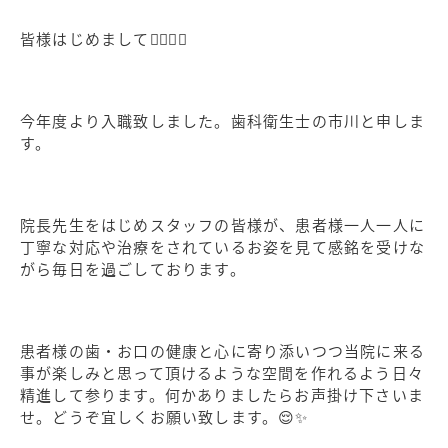
皆様はじめまして🙇🏻‍♀️✨
今年度より入職致しました。歯科衛生士の市川と申しま
す。
院長先生をはじめスタッフの皆様が、患者様一人一人に
丁寧な対応や治療をされているお姿を見て感銘を受けな
がら毎日を過ごしております。
患者様の歯・お口の健康と心に寄り添いつつ当院に来る
事が楽しみと思って頂けるような空間を作れるよう日々
精進して参ります。何かありましたらお声掛け下さいま
せ。どうぞ宜しくお願い致します。😌✨