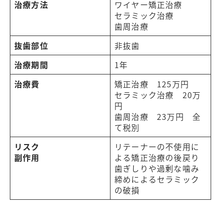
治療方法
ワイヤー矯正治療
セラミック治療
歯周治療
抜歯部位
非抜歯
治療期間
1年
治療費
矯正治療 125万円
セラミック治療 20万
円
歯周治療 23万円 全
て税別
リスク
リテーナーの不使用に
副作用
よる矯正治療の後戻り
歯ぎしりや過剰な噛み
締めによるセラミック
の破損