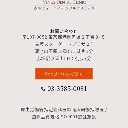
お問い合わせ
〒107-0052 東京都港区赤坂２丁目３-５
赤坂スターゲートプラザ２F
溜池山王駅10番出口徒歩1分
赤坂駅(2番出口)：徒歩7分
GoogleMapで開く
03-3585-0081
厚生労働省指定歯科医師臨床研修指導医 /
国際品質規格ISO9001認証施設