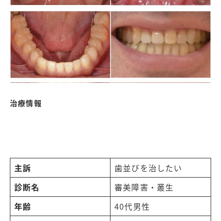
治療情報
主訴
歯並びを治したい
診断名
審美障害・叢生
年齢
40代男性