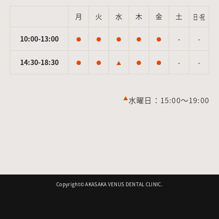
月
火
水
木
金
土
日·祝
10:00-13:00
-
-
●
●
●
●
●
14:30-18:30
-
-
●
●
▲
●
●
▲
水曜日：15:00～19:00
Copyright©︎ AKASAKA VENUS DENTAL CLINIC.